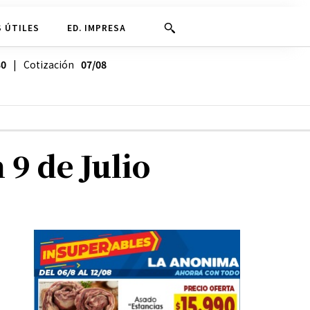
 ÚTILES
ED. IMPRESA
30
| Cotización
07/08
 9 de Julio