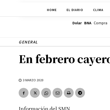
HOME
EL DIARIO
CLIMA
Dolar BNA
Compra
GENERAL
En febrero cayero
3 MARZO 2020
Información del SMN