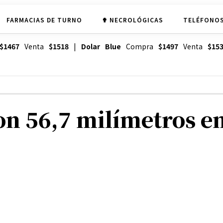
FARMACIAS DE TURNO
✟ NECROLÓGICAS
TELÉFONOS
$1467
Venta
$1518
|
Dolar Blue
Compra
$1497
Venta
$15
n 56,7 milímetros en