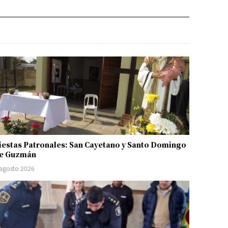
iestas Patronales: San Cayetano y Santo Domingo
e Guzmán
 agosto 2026