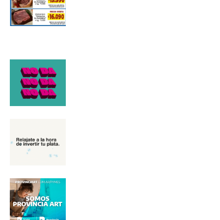
*
Dirección de correo electrónico
Nombre
Apellidos
Número de teléfono