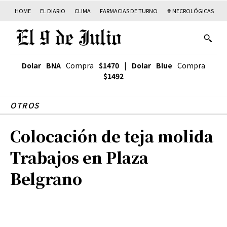
HOME
EL DIARIO
CLIMA
FARMACIAS DE TURNO
✟ NECROLÓGICAS
T
Dolar BNA
Compra
$1470
|
Dolar Blue
Compra
$1492
OTROS
Colocación de teja molida
Trabajos en Plaza
Belgrano