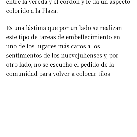
entre la vereda y el cordón y le da un aspecto
colorido a la Plaza.
Es una lástima que por un lado se realizan
este tipo de tareas de embellecimiento en
uno de los lugares más caros a los
sentimientos de los nuevejulienses y, por
otro lado, no se escuchó el pedido de la
comunidad para volver a colocar tilos.