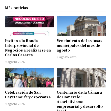
Más noticias
Invitan a la Ronda
Vencimiento de las tasas
Interprovincial de
municipales del mes de
Negocios a realizarse en
agosto
Carlos Casares
9 agosto 2026
9 agosto 2026
Celebración de San
Centenario de la Cámara
Cayetano: fe y esperanza
de Comercio:
Asociativismo
9 agosto 2026
empresarial y desarrollo