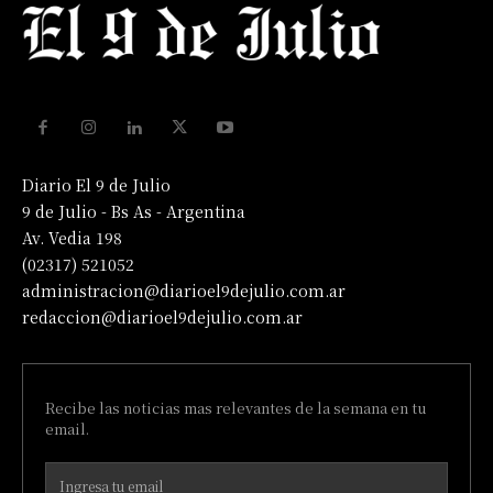
Diario El 9 de Julio
9 de Julio - Bs As - Argentina
Av. Vedia 198
(02317) 521052
administracion@diarioel9dejulio.com.ar
redaccion@diarioel9dejulio.com.ar
Recibe las noticias mas relevantes de la semana en tu
email.