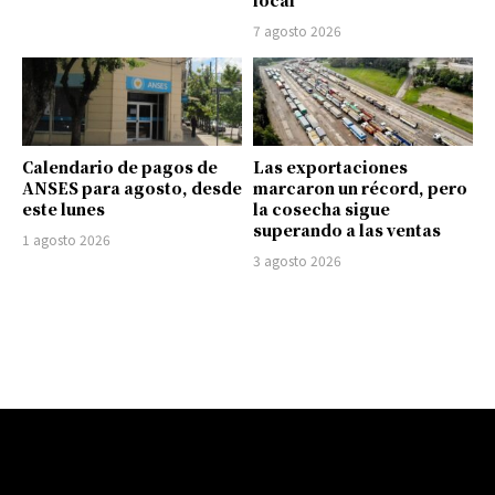
local
7 agosto 2026
Calendario de pagos de
Las exportaciones
ANSES para agosto, desde
marcaron un récord, pero
este lunes
la cosecha sigue
superando a las ventas
1 agosto 2026
3 agosto 2026