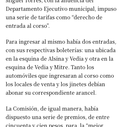
Departamento Ejecutivo municipal, impuso
Apellidos
una serie de tarifas como “derecho de
entrada al corso”.
Número de teléfono
Para ingresar al mismo había dos entradas,
con sus respectivas boleterías: una ubicada
en la esquina de Alsina y Vedia y otra en la
esquina de Vedia y Mitre. Tanto los
automóviles que ingresaran al corso como
los locales de venta y los jinetes debían
abonar su correspondiente arancel.
La Comisión, de igual manera, había
dispuesto una serie de premios, de entre
cincuenta y cien pesos, para la “mejor