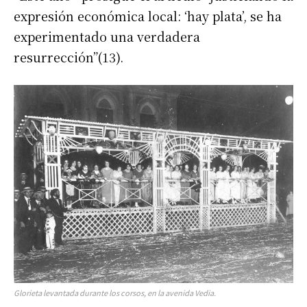
expresión económica local: ‘hay plata’, se ha
experimentado una verdadera
resurrección”(13).
Glorieta levantada durante los corsos, en la avenida Vedia.