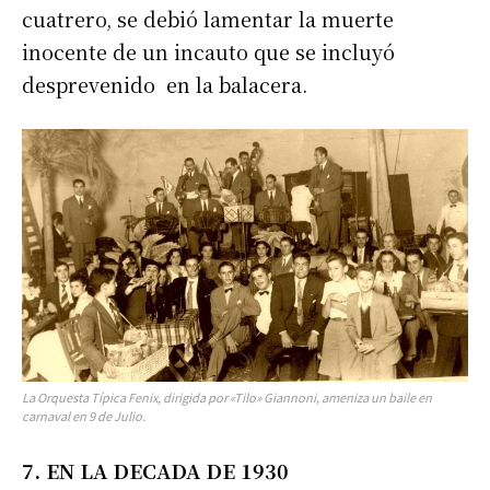
cuatrero, se debió lamentar la muerte
inocente de un incauto que se incluyó
desprevenido en la balacera.
La Orquesta Típica Fenix, dirigida por «Tilo» Giannoni, ameniza un baile en
carnaval en 9 de Julio.
7. EN LA DECADA DE 1930