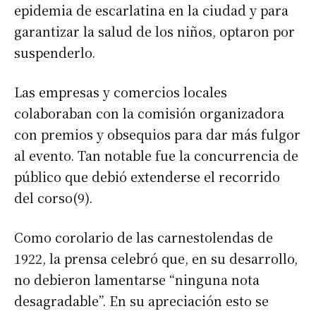
epidemia de escarlatina en la ciudad y para
garantizar la salud de los niños, optaron por
suspenderlo.
Las empresas y comercios locales
colaboraban con la comisión organizadora
con premios y obsequios para dar más fulgor
al evento. Tan notable fue la concurrencia de
público que debió extenderse el recorrido
del corso(9).
Como corolario de las carnestolendas de
1922, la prensa celebró que, en su desarrollo,
no debieron lamentarse “ninguna nota
desagradable”. En su apreciación esto se