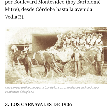
por Boulevard Montevideo (hoy Bartolomé
Mitre), desde Córdoba hasta la avenida
Vedia(3).
Una carroza se dispone a participar de los corsos realizados en 9 de Julio a
comienzos del siglo XX.
3. LOS CARNAVALES DE 1906