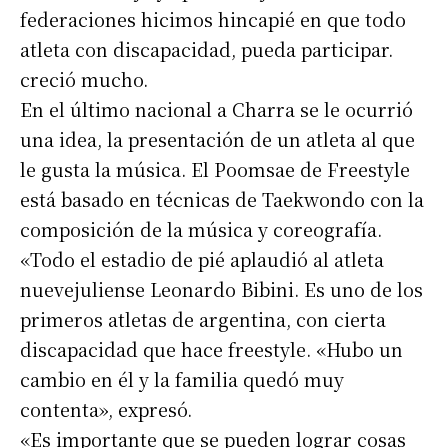
*
federaciones hicimos hincapié en que todo
atleta con discapacidad, pueda participar.
Nombre
creció mucho.
En el último nacional a Charra se le ocurrió
Apellidos
una idea, la presentación de un atleta al que
le gusta la música. El Poomsae de Freestyle
está basado en técnicas de Taekwondo con la
Número de teléfono
composición de la música y coreografía.
«Todo el estadio de pié aplaudió al atleta
nuevejuliense Leonardo Bibini. Es uno de los
primeros atletas de argentina, con cierta
discapacidad que hace freestyle. «Hubo un
cambio en él y la familia quedó muy
contenta», expresó.
«Es importante que se pueden lograr cosas