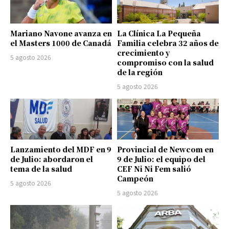
Mariano Navone avanza en
La Clínica La Pequeña
el Masters 1000 de Canadá
Familia celebra 32 años de
crecimiento y
5 agosto 2026
compromiso con la salud
de la región
5 agosto 2026
Lanzamiento del MDF en 9
Provincial de Newcom en
de Julio: abordaron el
9 de Julio: el equipo del
tema de la salud
CEF Ni Ni Fem salió
Campeón
5 agosto 2026
5 agosto 2026