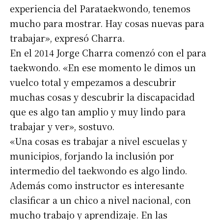
experiencia del Parataekwondo, tenemos
mucho para mostrar. Hay cosas nuevas para
trabajar», expresó Charra.
En el 2014 Jorge Charra comenzó con el para
taekwondo. «En ese momento le dimos un
vuelco total y empezamos a descubrir
muchas cosas y descubrir la discapacidad
que es algo tan amplio y muy lindo para
trabajar y ver», sostuvo.
«Una cosas es trabajar a nivel escuelas y
municipios, forjando la inclusión por
intermedio del taekwondo es algo lindo.
Además como instructor es interesante
Suscribirme gratis
clasificar a un chico a nivel nacional, con
mucho trabajo y aprendizaje. En las
Dirección de correo electrónico