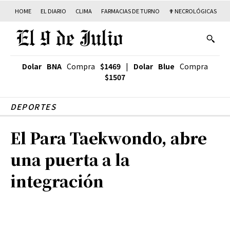
HOME
EL DIARIO
CLIMA
FARMACIAS DE TURNO
✟ NECROLÓGICAS
T
Dolar BNA
Compra
$1469
|
Dolar Blue
Compra
$1507
DEPORTES
El Para Taekwondo, abre
una puerta a la
integración