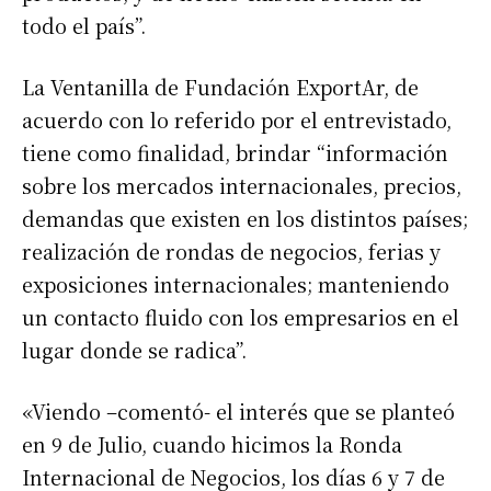
todo el país”.
La Ventanilla de Fundación ExportAr, de
acuerdo con lo referido por el entrevistado,
tiene como finalidad, brindar “información
sobre los mercados internacionales, precios,
Suscribirme gratis
demandas que existen en los distintos países;
realización de rondas de negocios, ferias y
*
Dirección de correo electrónico
exposiciones internacionales; manteniendo
un contacto fluido con los empresarios en el
lugar donde se radica”.
Nombre
«Viendo –comentó- el interés que se planteó
Apellidos
en 9 de Julio, cuando hicimos la Ronda
Internacional de Negocios, los días 6 y 7 de