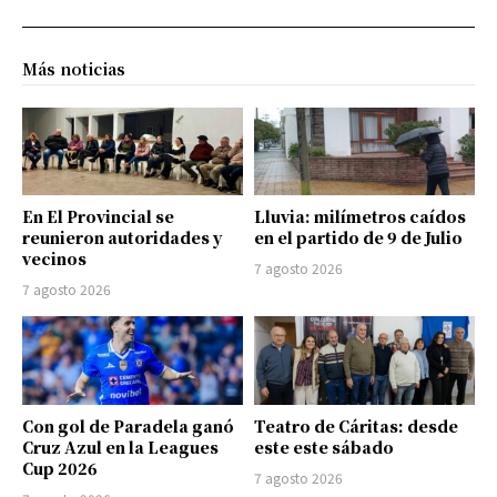
Más noticias
En El Provincial se
Lluvia: milímetros caídos
reunieron autoridades y
en el partido de 9 de Julio
vecinos
7 agosto 2026
7 agosto 2026
Con gol de Paradela ganó
Teatro de Cáritas: desde
Cruz Azul en la Leagues
este este sábado
Cup 2026
7 agosto 2026