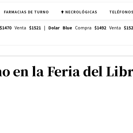
FARMACIAS DE TURNO
✟ NECROLÓGICAS
TELÉFONOS
$1470
Venta
$1521
|
Dolar Blue
Compra
$1492
Venta
$15
o en la Feria del Lib