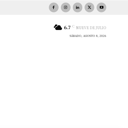
C
6.7
NUEVE DE JULIO
SÁBADO, AGOSTO 8, 2026