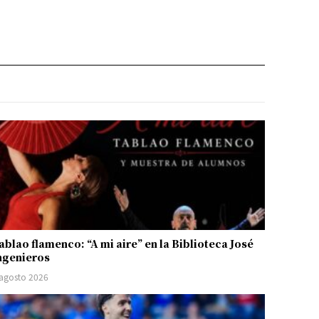
ablao flamenco: “A mi aire” en la Biblioteca José
ngenieros
 agosto 2026