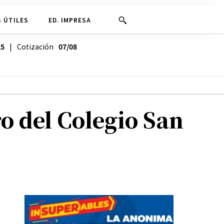
 ÚTILES
ED. IMPRESA
25
| Cotización
07/08
ro del Colegio San