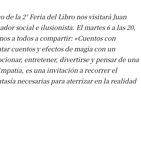
 de la 2° Feria del Libro nos visitará Juan
dor social e ilusionista. El martes 6 a las 20,
amos a todos a compartir: «Cuentos con
ar cuentos y efectos de magia con un
cionar, entretener, divertirse y pensar de una
patía, es una invitación a recorrer el
tasía necesarias para aterrizar en la realidad