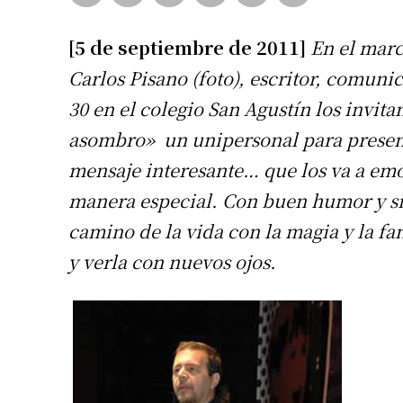
[5 de septiembre de 2011]
En el marco
Carlos Pisano (foto), escritor, comunica
30 en el colegio San Agustín los invit
asombro» un unipersonal para present
mensaje interesante… que los va a emo
manera especial. Con buen humor y sim
camino de la vida con la magia y la fan
y verla con nuevos ojos.