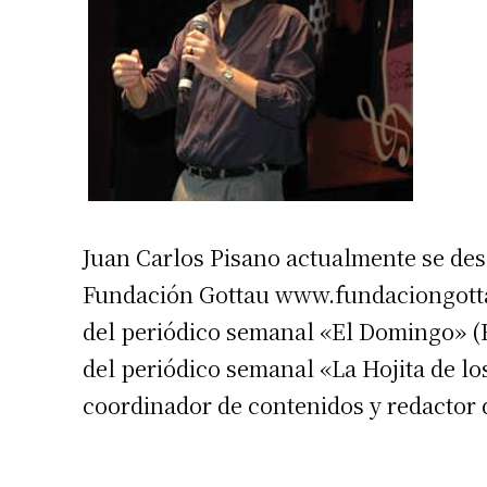
Juan Carlos Pisano actualmente se des
Fundación Gottau www.fundaciongottau.
del periódico semanal «El Domingo» (Ed
del periódico semanal «La Hojita de lo
coordinador de contenidos y redactor 