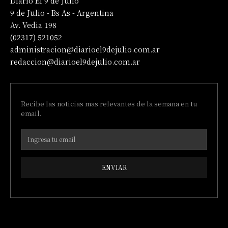
Diario El 9 de Julio
9 de Julio - Bs As - Argentina
Av. Vedia 198
(02317) 521052
administracion@diarioel9dejulio.com.ar
redaccion@diarioel9dejulio.com.ar
Recibe las noticias mas relevantes de la semana en tu
email.
ENVIAR