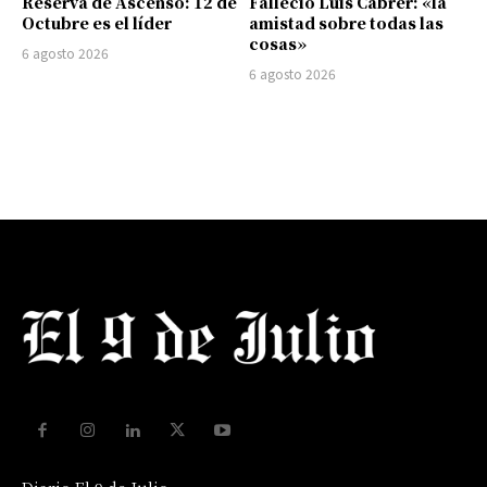
Reserva de Ascenso: 12 de
Falleció Luis Cabrer: «la
Octubre es el líder
amistad sobre todas las
cosas»
6 agosto 2026
6 agosto 2026