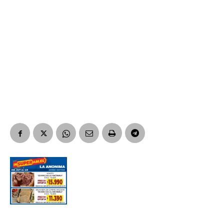
Nombre
Apellidos
Número de teléfono