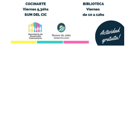
Suscribirme gratis
*
Dirección de correo electrónico