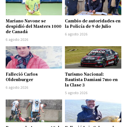
Mariano Navone se
Cambio de autoridades en
despidió del Masters 1000
la Policía de 9 de Julio
de Canadá
6 agosto 2026
6 agosto 2026
Falleció Carlos
Turismo Nacional:
Oldenburger
Bautista Damiani 7mo en
la Clase 3
6 agosto 2026
5 agosto 2026