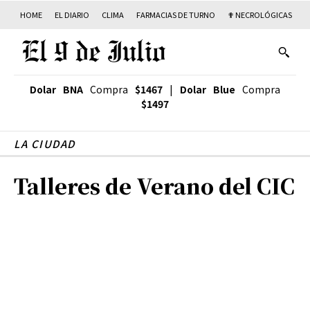
HOME
EL DIARIO
CLIMA
FARMACIAS DE TURNO
✟ NECROLÓGICAS
T
Dolar BNA
Compra
$1467
|
Dolar Blue
Compra
$1497
LA CIUDAD
Talleres de Verano del CIC