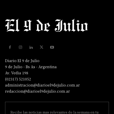
Diario El 9 de Julio
9 de Julio - Bs As - Argentina
Av. Vedia 198
(02317) 521052
administracion@diarioel9dejulio.com.ar
redaccion@diarioel9dejulio.com.ar
Recibe las noticias mas relevantes de la semana en tu