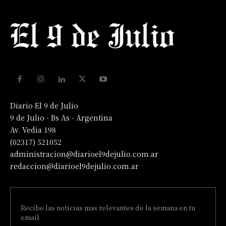
Diario El 9 de Julio
9 de Julio - Bs As - Argentina
Av. Vedia 198
(02317) 521052
administracion@diarioel9dejulio.com.ar
redaccion@diarioel9dejulio.com.ar
Recibe las noticias mas relevantes de la semana en tu
email.