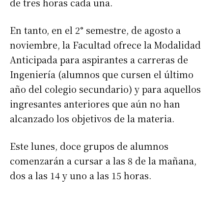
de tres horas cada una.
En tanto, en el 2° semestre, de agosto a
noviembre, la Facultad ofrece la Modalidad
Anticipada para aspirantes a carreras de
Ingeniería (alumnos que cursen el último
año del colegio secundario) y para aquellos
ingresantes anteriores que aún no han
Suscribirme gratis
alcanzado los objetivos de la materia.
*
Este lunes, doce grupos de alumnos
Dirección de correo electrónico
comenzarán a cursar a las 8 de la mañana,
dos a las 14 y uno a las 15 horas.
Nombre
Apellidos