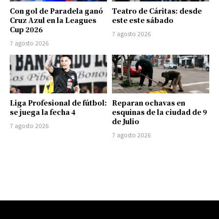
Con gol de Paradela ganó
Teatro de Cáritas: desde
Cruz Azul en la Leagues
este este sábado
Cup 2026
7 agosto 2026
7 agosto 2026
Liga Profesional de fútbol:
Reparan ochavas en
se juega la fecha 4
esquinas de la ciudad de 9
de Julio
7 agosto 2026
7 agosto 2026