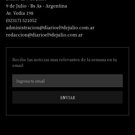
9 de Julio - Bs As - Argentina
Av. Vedia 198
(02317) 521052
administracion@diarioel9dejulio.com.ar
redaccion@diarioel9dejulio.com.ar
Recibe las noticias mas relevantes de la semana en tu
email.
ENVIAR