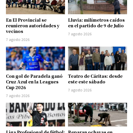
En El Provincial se
Lluvia: milímetros caídos
reunieron autoridades y
en el partido de 9 de Julio
vecinos
7 agosto 2026
7 agosto 2026
Con gol de Paradela ganó
Teatro de Cáritas: desde
Cruz Azul en la Leagues
este este sábado
Cup 2026
7 agosto 2026
7 agosto 2026
Liga Profesional de fútbol:
Reparan ochavas en