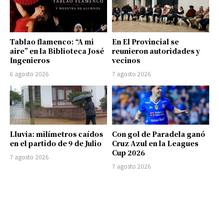
Tablao flamenco: “A mi
En El Provincial se
aire” en la Biblioteca José
reunieron autoridades y
Ingenieros
vecinos
6 agosto 2026
7 agosto 2026
Lluvia: milímetros caídos
Con gol de Paradela ganó
en el partido de 9 de Julio
Cruz Azul en la Leagues
Cup 2026
7 agosto 2026
7 agosto 2026