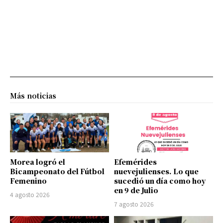
Más noticias
Morea logró el
Efemérides
Bicampeonato del Fútbol
nuevejulienses. Lo que
Femenino
sucedió un día como hoy
en 9 de Julio
4 agosto 2026
7 agosto 2026