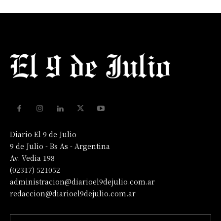
Diario El 9 de Julio
9 de Julio - Bs As - Argentina
Av. Vedia 198
(02317) 521052
administracion@diarioel9dejulio.com.ar
redaccion@diarioel9dejulio.com.ar