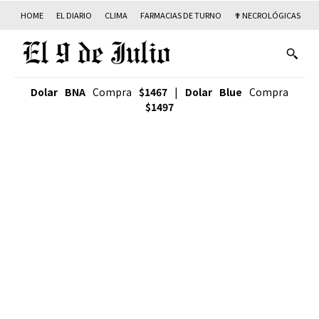
HOME
EL DIARIO
CLIMA
FARMACIAS DE TURNO
✟ NECROLÓGICAS
T
Dolar BNA
Compra
$1467
|
Dolar Blue
Compra
$1497