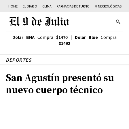
HOME
EL DIARIO
CLIMA
FARMACIAS DE TURNO
✟ NECROLÓGICAS
T
Dolar BNA
Compra
$1470
|
Dolar Blue
Compra
$1492
DEPORTES
San Agustín presentó su
nuevo cuerpo técnico