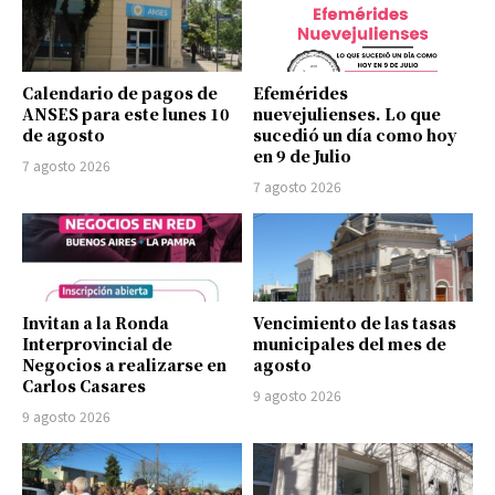
Calendario de pagos de
Efemérides
ANSES para este lunes 10
nuevejulienses. Lo que
de agosto
sucedió un día como hoy
en 9 de Julio
7 agosto 2026
7 agosto 2026
Invitan a la Ronda
Vencimiento de las tasas
Interprovincial de
municipales del mes de
Negocios a realizarse en
agosto
Carlos Casares
9 agosto 2026
9 agosto 2026