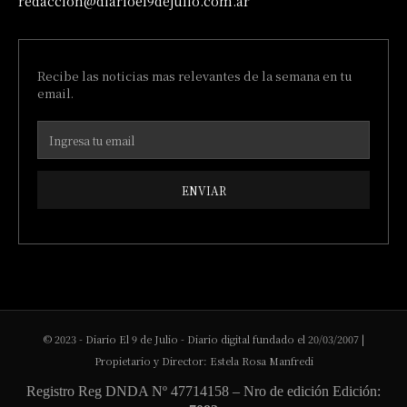
redaccion@diarioel9dejulio.com.ar
Recibe las noticias mas relevantes de la semana en tu
email.
ENVIAR
© 2023 - Diario El 9 de Julio - Diario digital fundado el 20/03/2007 |
Propietario y Director: Estela Rosa Manfredi
Registro Reg DNDA Nº 47714158 – Nro de edición Edición: