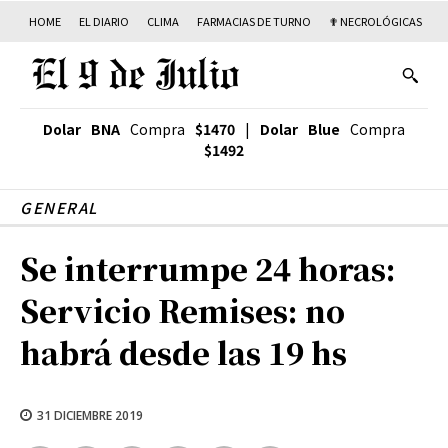
HOME
EL DIARIO
CLIMA
FARMACIAS DE TURNO
✟ NECROLÓGICAS
T
Dolar BNA
Compra
$1470
|
Dolar Blue
Compra
$1492
GENERAL
Se interrumpe 24 horas:
Servicio Remises: no
habrá desde las 19 hs
31 DICIEMBRE 2019