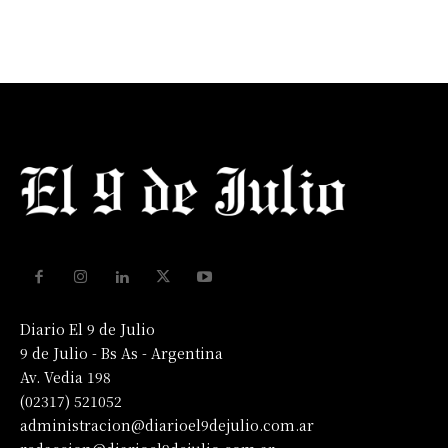
Diario El 9 de Julio
9 de Julio - Bs As - Argentina
Av. Vedia 198
(02317) 521052
administracion@diarioel9dejulio.com.ar