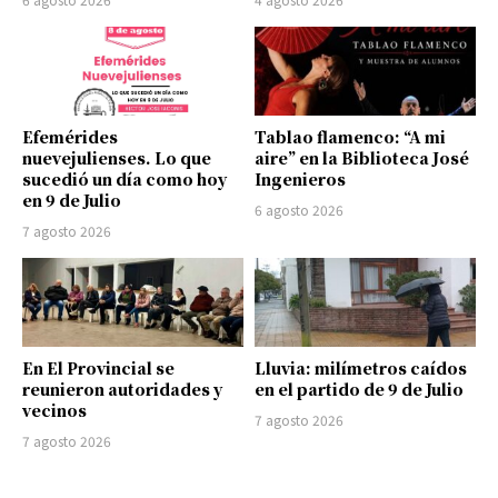
Efemérides
Tablao flamenco: “A mi
nuevejulienses. Lo que
aire” en la Biblioteca José
sucedió un día como hoy
Ingenieros
en 9 de Julio
6 agosto 2026
7 agosto 2026
En El Provincial se
Lluvia: milímetros caídos
reunieron autoridades y
en el partido de 9 de Julio
vecinos
7 agosto 2026
7 agosto 2026