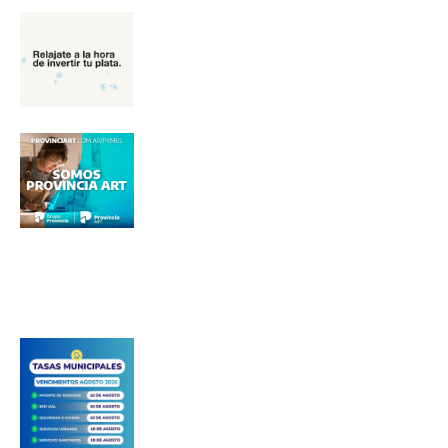
Apellidos
Número de teléfono