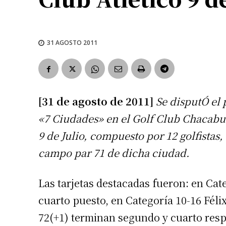
31 AGOSTO 2011
[31 de agosto de 2011]
Se disputÓ el
«7 Ciudades» en el Golf Club Chacabuc
9 de Julio, compuesto por 12 golfistas,
campo par 71 de dicha ciudad.
Las tarjetas destacadas fueron: en Cat
cuarto puesto, en Categoría 10-16 Féli
72(+1) terminan segundo y cuarto resp