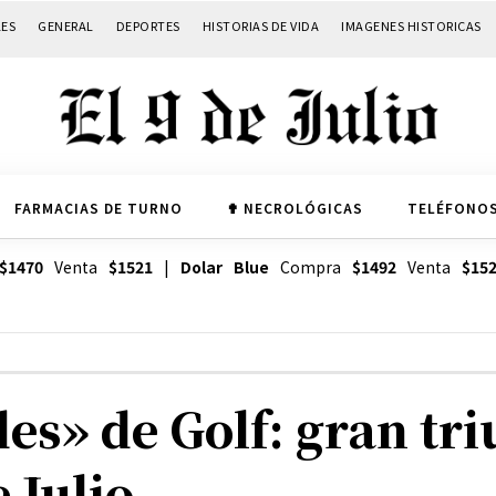
LES
GENERAL
DEPORTES
HISTORIAS DE VIDA
IMAGENES HISTORICAS
FARMACIAS DE TURNO
✟ NECROLÓGICAS
TELÉFONOS
$1470
Venta
$1521
|
Dolar Blue
Compra
$1492
Venta
$15
s» de Golf: gran tri
 Julio