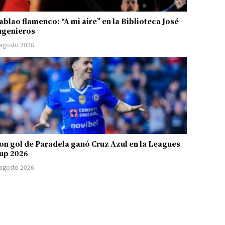
ablao flamenco: “A mi aire” en la Biblioteca José
ngenieros
 agosto 2026
on gol de Paradela ganó Cruz Azul en la Leagues
up 2026
 agosto 2026