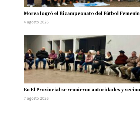
Morea logró el Bicampeonato del Fútbol Femeni
4 agosto 2026
En El Provincial se reunieron autoridades y vecin
7 agosto 2026