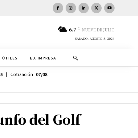
C
6.7
NUEVE DE JULIO
SÁBADO, AGOSTO 8, 2026
 ÚTILES
ED. IMPRESA
25
| Cotización
07/08
unfo del Golf