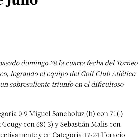
 pasado domingo 28 la cuarta fecha del Torneo
o, logrando el equipo del Golf Club Atlético
 un sobresaliente triunfo en el dificultoso
egoría 0-9 Miguel Sancholuz (h) con 71(-)
x Gougy con 68(-3) y Sebastián Malis con
ectivamente y en Categoría 17-24 Horacio