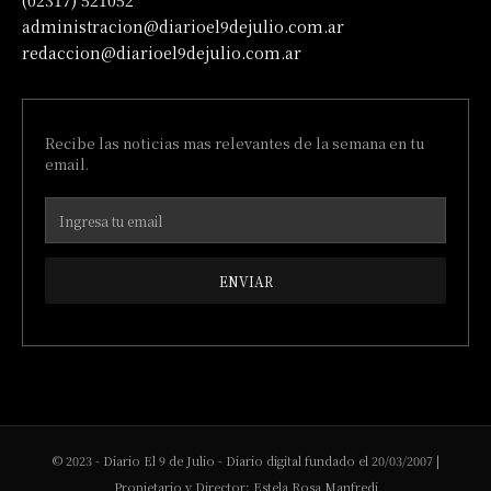
(02317) 521052
administracion@diarioel9dejulio.com.ar
redaccion@diarioel9dejulio.com.ar
Recibe las noticias mas relevantes de la semana en tu
email.
ENVIAR
© 2023 - Diario El 9 de Julio - Diario digital fundado el 20/03/2007 |
Propietario y Director: Estela Rosa Manfredi