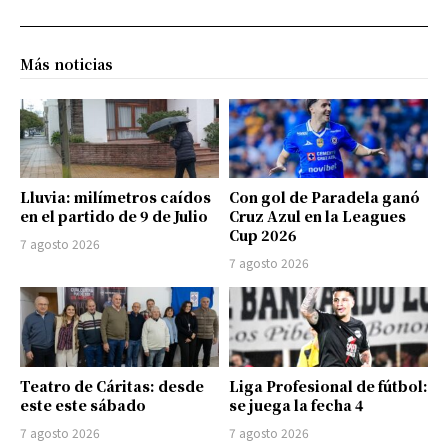
Más noticias
Lluvia: milímetros caídos
Con gol de Paradela ganó
en el partido de 9 de Julio
Cruz Azul en la Leagues
Cup 2026
7 agosto 2026
7 agosto 2026
Teatro de Cáritas: desde
Liga Profesional de fútbol:
este este sábado
se juega la fecha 4
7 agosto 2026
7 agosto 2026