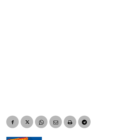
Suscribirme gratis
*
Dirección de correo electrónico
Nombre
Apellidos
Número de teléfono