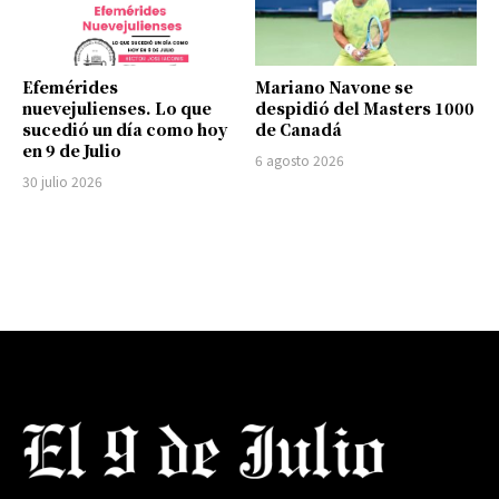
Efemérides
Mariano Navone se
nuevejulienses. Lo que
despidió del Masters 1000
sucedió un día como hoy
de Canadá
en 9 de Julio
6 agosto 2026
30 julio 2026