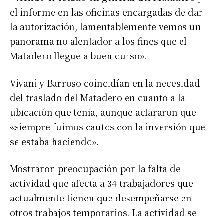
el informe en las oficinas encargadas de dar
la autorización, lamentablemente vemos un
panorama no alentador a los fines que el
Matadero llegue a buen curso».
Vivani y Barroso coincidían en la necesidad
Suscribirme gratis
del traslado del Matadero en cuanto a la
ubicación que tenía, aunque aclararon que
*
Dirección de correo electrónico
«siempre fuimos cautos con la inversión que
se estaba haciendo».
Nombre
Mostraron preocupación por la falta de
Apellidos
actividad que afecta a 34 trabajadores que
actualmente tienen que desempeñarse en
otros trabajos temporarios. La actividad se
Número de teléfono