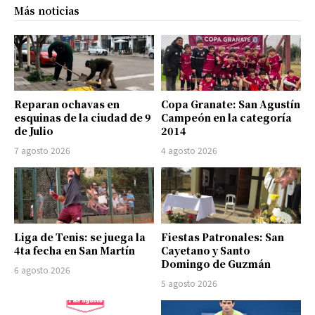
Más noticias
Reparan ochavas en
Copa Granate: San Agustín
esquinas de la ciudad de 9
Campeón en la categoría
de Julio
2014
7 agosto 2026
4 agosto 2026
Liga de Tenis: se juega la
Fiestas Patronales: San
4ta fecha en San Martín
Cayetano y Santo
Domingo de Guzmán
6 agosto 2026
5 agosto 2026