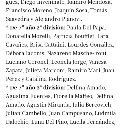
guez, Diego Inveninato, Ramiro Mendoza,
Francisco Moreno, Joaquín Sosa, Tomás
Saavedra y Alejandro Pianovi.
* De 7º año 2ª división:
Paula Del Papa,
Donatella Morelli, Patricia Boufflet, Lara
Cavañes, Brisa Cattaini, Lourdes González,
Débora Iaconis, Nazareno Masche- roni,
Luciano Coronel, Leonela Jorge, Vanesa
Zapata, Julieta Marconi, Ramiro Mari, Juan
Pérez y Catalina Rodríguez.
* De 7º año 3ª división:
Delfina Amado,
Agustina Fuentes, Fiorella Maffeo, Delfina
Amado, Agustín Miranda, Julia Bercovich,
Julian Cambello, Juan Campusano, Ludmila
Dalochio, Luna Del Pino, Lucila Fernández,