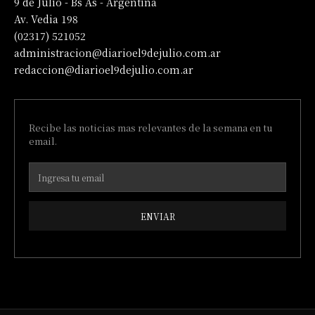
9 de Julio - Bs As - Argentina
Av. Vedia 198
(02317) 521052
administracion@diarioel9dejulio.com.ar
redaccion@diarioel9dejulio.com.ar
Recibe las noticias mas relevantes de la semana en tu
email.
ENVIAR