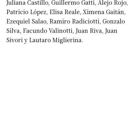
Juliana Castillo, Guillermo Gatti, Alejo Rojo,
Patricio López, Elisa Reale, Ximena Gaitán,
Ezequiel Salao, Ramiro Radiciotti, Gonzalo
Silva, Facundo Valinotti, Juan Riva, Juan
Suscribirme gratis
Sivori y Lautaro Miglierina.
*
Dirección de correo electrónico
Nombre
Apellidos
Número de teléfono