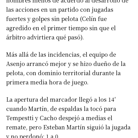
hombres menos de acuerdo al desarrollo de
las acciones en un partido con jugadas
fuertes y golpes sin pelota (Celín fue
agredido en el primer tiempo sin que el
árbitro advirtiera qué pasó).
Más allá de las incidencias, el equipo de
Asenjo arrancó mejor y se hizo dueño de la
pelota, con dominio territorial durante la
primera media hora de juego.
La apertura del marcador llegó a los 14′
cuando Martín, de espaldas la tocó para
Tempestti y Cacho despejó a medias el
remate, pero Esteban Martín siguió la jugada
y no perdonó: 1 a 0.