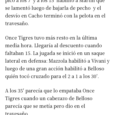
picó a los 7′ y a los 15′ habilitó a Martín que
se lamentó luego de bajarla de pecho y el
desvío en Cacho terminó con la pelota en el
travesaño.
Once Tigres tuvo más resto en la última
media hora. Llegaría al descuento cuando
faltaban 15. La jugada se inició en un saque
lateral en defensa: Mazzola habilitó a Vivani y
luego de una gran acción habilitó a Belloso
quién tocó cruzado para el 2 a 1 a los 30′.
A los 35′ parecía que lo empataba Once
Tigres cuando un cabezazo de Belloso
parecía que se metía pero dio en el
travesaño.