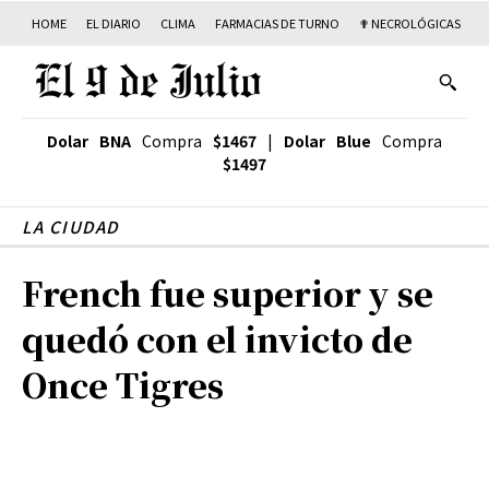
HOME
EL DIARIO
CLIMA
FARMACIAS DE TURNO
✟ NECROLÓGICAS
T
Dolar BNA
Compra
$1467
|
Dolar Blue
Compra
$1497
LA CIUDAD
French fue superior y se
quedó con el invicto de
Once Tigres