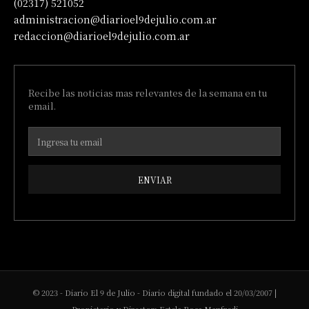
(02317) 521052
administracion@diarioel9dejulio.com.ar
redaccion@diarioel9dejulio.com.ar
Recibe las noticias mas relevantes de la semana en tu
email.
ENVIAR
© 2023 - Diario El 9 de Julio - Diario digital fundado el 20/03/2007 |