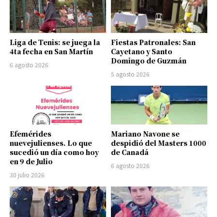
Liga de Tenis: se juega la
Fiestas Patronales: San
4ta fecha en San Martín
Cayetano y Santo
Domingo de Guzmán
6 agosto 2026
5 agosto 2026
Efemérides
Mariano Navone se
nuevejulienses. Lo que
despidió del Masters 1000
sucedió un día como hoy
de Canadá
en 9 de Julio
6 agosto 2026
30 julio 2026