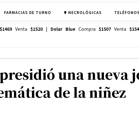
FARMACIAS DE TURNO
✟ NECROLÓGICAS
TELÉFONOS
$1469
Venta
$1520
|
Dolar Blue
Compra
$1507
Venta
$15
presidió una nueva 
emática de la niñez