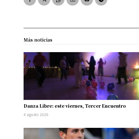
Más noticias
Danza Libre: este viernes, Tercer Encuentro
4 agosto 2026