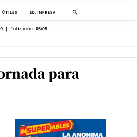
 ÚTILES
ED. IMPRESA
40
| Cotización
06/08
jornada para