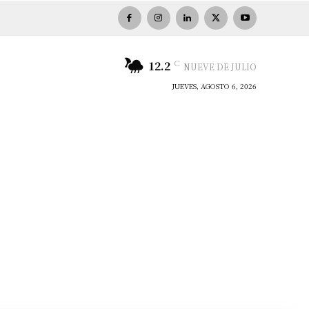
C
12.2
NUEVE DE JULIO
JUEVES, AGOSTO 6, 2026