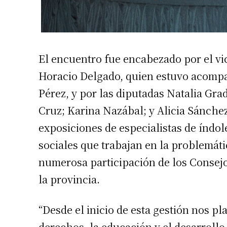
El encuentro fue encabezado por el vi
Horacio Delgado, quien estuvo acompa
Pérez, y por las diputadas Natalia Grad
Cruz; Karina Nazábal; y Alicia Sánchez
exposiciones de especialistas de índol
sociales que trabajan en la problemáti
numerosa participación de los Consej
la provincia.
“Desde el inicio de esta gestión nos 
derechos, la educación y el desarrollo 