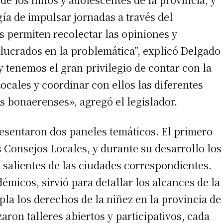
a de impulsar jornadas a través del
s permiten recolectar las opiniones y
olucrados en la problemática”, explicó Delgado
y tenemos el gran privilegio de contar con la
ocales y coordinar con ellos las diferentes
os bonaerenses», agregó el legislador.
irme gratis
resentaron dos paneles temáticos. El primero
*
Requerido
*
de correo electrónico
 Consejos Locales, y durante su desarrollo los
 salientes de las ciudades correspondientes.
émicos, sirvió para detallar los alcances de la
pla los derechos de la niñez en la provincia de
aron talleres abiertos y participativos, cada