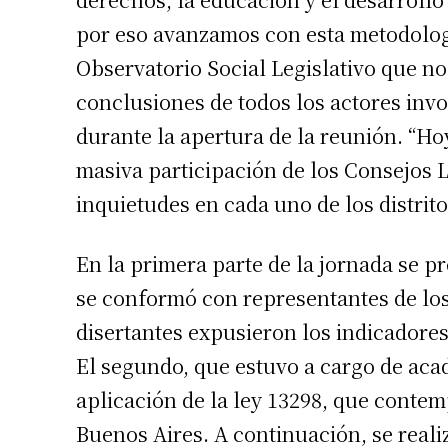
por eso avanzamos con esta metodologí
Observatorio Social Legislativo que no
conclusiones de todos los actores inv
durante la apertura de la reunión. “Ho
masiva participación de los Consejos L
inquietudes en cada uno de los distrit
Suscrib
En la primera parte de la jornada se p
Dirección 
se conformó con representantes de los
disertantes expusieron los indicadores
Nombre
El segundo, que estuvo a cargo de acad
aplicación de la ley 13298, que contem
Apellidos
Buenos Aires. A continuación, se realiz