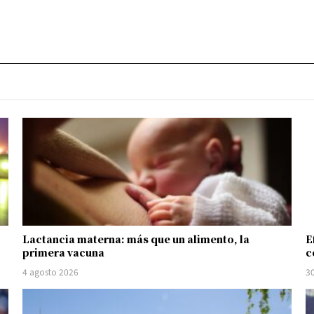
Lactancia materna: más que un alimento, la
E
primera vacuna
c
4 agosto 2026
30