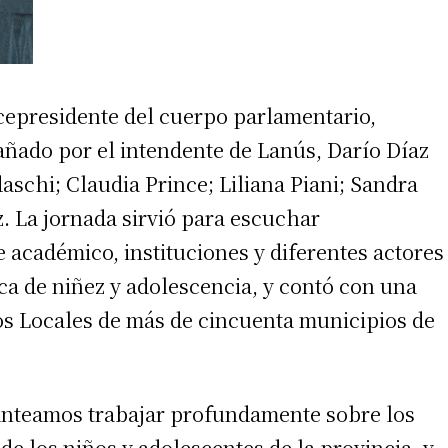
cepresidente del cuerpo parlamentario,
ñado por el intendente de Lanús, Darío Díaz
aschi; Claudia Prince; Liliana Piani; Sandra
. La jornada sirvió para escuchar
e académico, instituciones y diferentes actores
ca de niñez y adolescencia, y contó con una
os Locales de más de cincuenta municipios de
planteamos trabajar profundamente sobre los
de los niños y adolescentes de la provincia, y