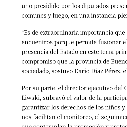
uno presidido por los diputados prese
Número de
comunes y luego, en una instancia ple
“Es de extraordinaria importancia que
encuentros porque permite fusionar el 
presencia del Estado en este tema prim
compromiso que la provincia de Buenos 
sociedad», sostuvo Darío Díaz Pérez, el
Por su parte, el director ejecutivo del
Liwski, subrayó el valor de la partici
garantizar los derechos de los niños y
nos facilitan el monitoreo, el seguimie
que contemplan la promoción y protec