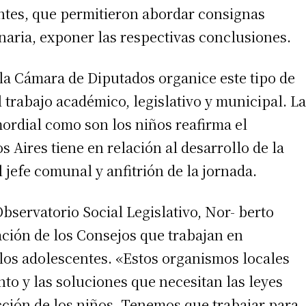
ntes, que permitieron abordar consignas
 teléfono
naria, exponer las respectivas conclusiones.
 la Cámara de Diputados organice este tipo de
trabajo académico, legislativo y municipal. La
ordial como son los niños reafirma el
Aires tiene en relación al desarrollo de la
 jefe comunal y anfitrión de la jornada.
 Observatorio Social Legislativo, Nor- berto
pación de los Consejos que trabajan en
 los adolescentes. «Estos organismos locales
nto y las soluciones que necesitan las leyes
ción de los niños. Tenemos que trabajar para