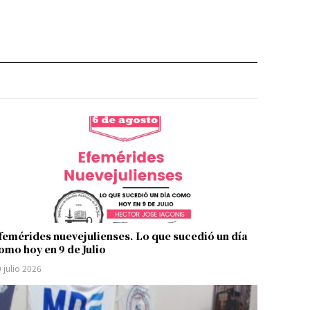
femérides nuevejulienses. Lo que sucedió un día
omo hoy en 9 de Julio
 julio 2026