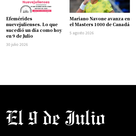
Efemérides
Mariano Navone avanza en
nuevejulienses. Lo que
el Masters 1000 de Canadá
sucedió un día como hoy
5 agosto 2026
en 9 de Julio
30 julio 2026