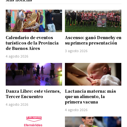
Calendario de eventos
Ascenso: ganó Dennehy en
turísticos de la Provincia
su primera presentación
de Buenos Aires
3 agosto 2026
4 agosto 2026
Danza Libre: este viernes,
Lactancia materna: más
Tercer Encuentro
que un alimento, la
primera vacuna
4 agosto 2026
4 agosto 2026