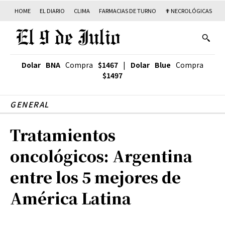
HOME
EL DIARIO
CLIMA
FARMACIAS DE TURNO
✟ NECROLÓGICAS
T
Dolar BNA
Compra
$1467
|
Dolar Blue
Compra
$1497
GENERAL
Tratamientos
oncológicos: Argentina
entre los 5 mejores de
América Latina