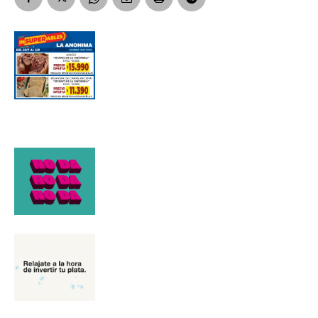
*
Dirección de correo electrónico
Nombre
Apellidos
Número de teléfono