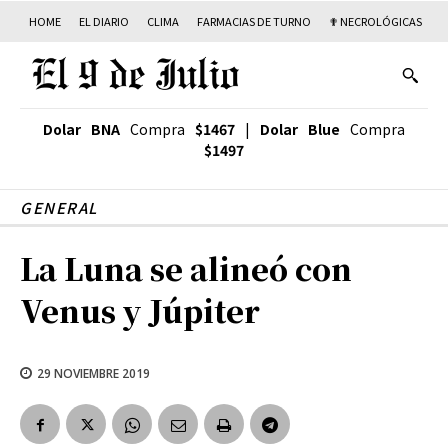
HOME
EL DIARIO
CLIMA
FARMACIAS DE TURNO
✟ NECROLÓGICAS
T
Dolar BNA
Compra
$1467
|
Dolar Blue
Compra
$1497
GENERAL
La Luna se alineó con
Venus y Júpiter
29 NOVIEMBRE 2019