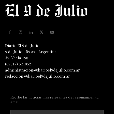
Diario El 9 de Julio
9 de Julio - Bs As - Argentina
Av. Vedia 198
(02317) 521052
administracion@diarioel9dejulio.com.ar
redaccion@diarioel9dejulio.com.ar
Recibe las noticias mas relevantes de la semana en tu
email.