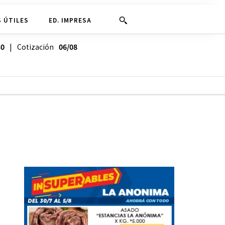
 ÚTILES
ED. IMPRESA
30
| Cotización
06/08