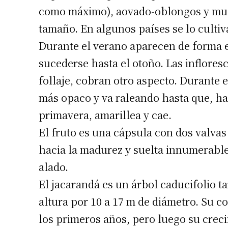
como máximo), aovado-oblongos y mucr
tamaño. En algunos países se lo cultiv
Durante el verano aparecen de forma e
sucederse hasta el otoño. Las inflores
follaje, cobran otro aspecto. Durante e
más opaco y va raleando hasta que, hac
primavera, amarillea y cae.
El fruto es una cápsula con dos valva
hacia la madurez y suelta innumerable
alado.
El jacarandá es un árbol caducifolio t
altura por 10 a 17 m de diámetro. Su co
los primeros años, pero luego su crec