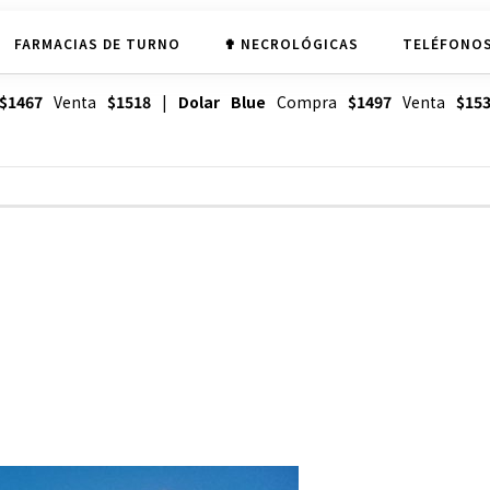
FARMACIAS DE TURNO
✟ NECROLÓGICAS
TELÉFONOS
$1467
Venta
$1518
|
Dolar Blue
Compra
$1497
Venta
$15