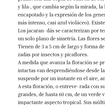
y lila-, que cambia según la mirada, la
Apellidos
encapotado y la expresión de los gene
más intenso, casi azul violáceo). Exis
Número de
Los jacaran- dás se caracterizan por t
un solo plano de simetría. Las flores 
Tienen de 3 a 5 cm de largo y forma d
zadas por insectos y picaflores.
A medida que avanza la floración se pr
intactas van desprendiéndose desde la a
suspende por un instante en el aire, an
A esta floración, o entreve- rada con su
grandes, de hasta 60 cm, de un verde v
impactante aspecto tropical. Sus múlt