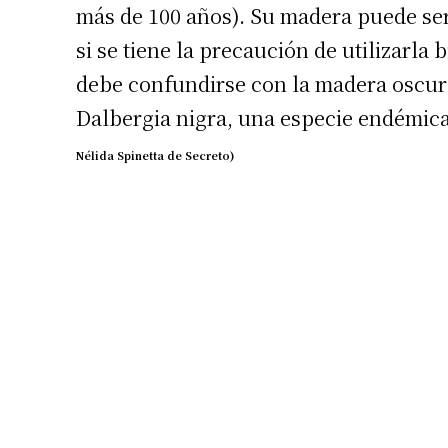
más de 100 años). Su madera puede ser
si se tiene la precaución de utilizarl
debe confundirse con la madera oscura
Dalbergia nigra, una especie endémica
Nélida Spinetta de Secreto)