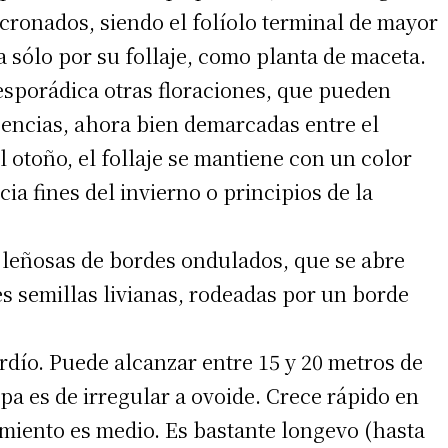
onados, siendo el folíolo terminal de mayor
a sólo por su follaje, como planta de maceta.
sporádica otras floraciones, que pueden
cencias, ahora bien demarcadas entre el
l otoño, el follaje se mantiene con un color
ia fines del invierno o principios de la
s leñosas de bordes ondulados, que se abre
s semillas livianas, rodeadas por un borde
ardío. Puede alcanzar entre 15 y 20 metros de
pa es de irregular a ovoide. Crece rápido en
imiento es medio. Es bastante longevo (hasta