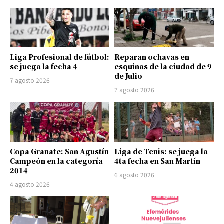
Liga Profesional de fútbol:
Reparan ochavas en
se juega la fecha 4
esquinas de la ciudad de 9
de Julio
7 agosto 2026
7 agosto 2026
Copa Granate: San Agustín
Liga de Tenis: se juega la
Campeón en la categoría
4ta fecha en San Martín
2014
6 agosto 2026
4 agosto 2026