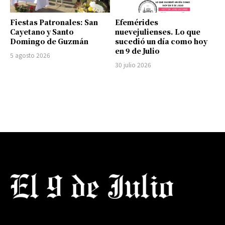
Fiestas Patronales: San
Efemérides
Cayetano y Santo
nuevejulienses. Lo que
Domingo de Guzmán
sucedió un día como hoy
en 9 de Julio
5 agosto 2026
30 julio 2026