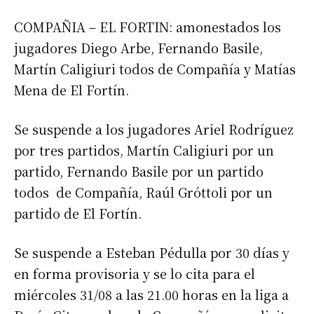
COMPAÑIA – EL FORTIN: amonestados los
jugadores Diego Arbe, Fernando Basile,
Martín Caligiuri todos de Compañía y Matías
Mena de El Fortín.
Se suspende a los jugadores Ariel Rodríguez
por tres partidos, Martín Caligiuri por un
partido, Fernando Basile por un partido
todos de Compañía, Raúl Gróttoli por un
partido de El Fortín.
Se suspende a Esteban Pédulla por 30 días y
Suscribirme gratis
en forma provisoria y se lo cita para el
miércoles 31/08 a las 21.00 horas en la liga a
*
Dirección de correo electrónico