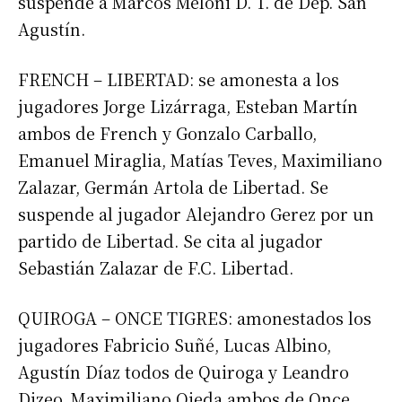
suspende a Marcos Meloni D. T. de Dep. San
Agustín.
FRENCH – LIBERTAD: se amonesta a los
jugadores Jorge Lizárraga, Esteban Martín
ambos de French y Gonzalo Carballo,
Emanuel Miraglia, Matías Teves, Maximiliano
Zalazar, Germán Artola de Libertad. Se
suspende al jugador Alejandro Gerez por un
partido de Libertad. Se cita al jugador
Sebastián Zalazar de F.C. Libertad.
QUIROGA – ONCE TIGRES: amonestados los
jugadores Fabricio Suñé, Lucas Albino,
Agustín Díaz todos de Quiroga y Leandro
Dizeo, Maximiliano Ojeda ambos de Once