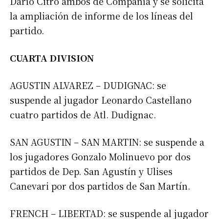
Darío Citro ambos de Compañía y se solicita
la ampliación de informe de los líneas del
partido.
Nombre
CUARTA DIVISION
Apellidos
AGUSTIN ALVAREZ – DUDIGNAC: se
Número de teléfono
suspende al jugador Leonardo Castellano
cuatro partidos de Atl. Dudignac.
SAN AGUSTIN – SAN MARTIN: se suspende a
los jugadores Gonzalo Molinuevo por dos
partidos de Dep. San Agustín y Ulises
Canevari por dos partidos de San Martín.
FRENCH – LIBERTAD: se suspende al jugador