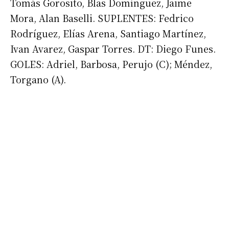
Tomás Gorosito, Blas Domínguez, Jaime
Mora, Alan Baselli. SUPLENTES: Fedrico
Rodríguez, Elías Arena, Santiago Martínez,
Ivan Avarez, Gaspar Torres. DT: Diego Funes.
GOLES: Adriel, Barbosa, Perujo (C); Méndez,
Suscribirme gratis
Torgano (A).
*
Dirección de correo electrónico
Nombre
Apellidos
Número de teléfono