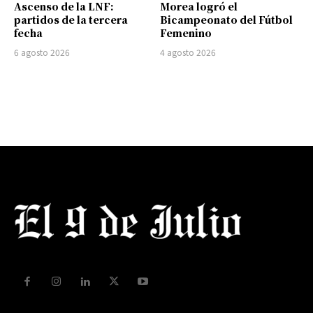
Ascenso de la LNF:
Morea logró el
partidos de la tercera
Bicampeonato del Fútbol
fecha
Femenino
6 agosto 2026
4 agosto 2026