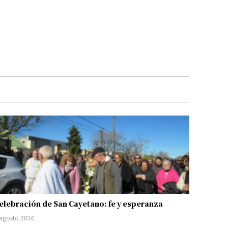
elebración de San Cayetano: fe y esperanza
 agosto 2026