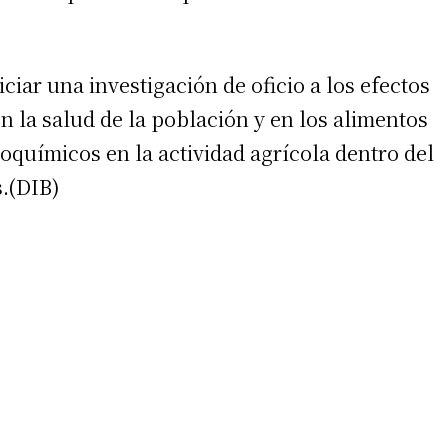
iciar una investigación de oficio a los efectos
n la salud de la población y en los alimentos
oquímicos en la actividad agrícola dentro del
s.(DIB)
irme gratis
*
Requerido
*
de correo electrónico