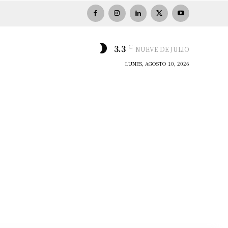
C
3.3
NUEVE DE JULIO
LUNES, AGOSTO 10, 2026