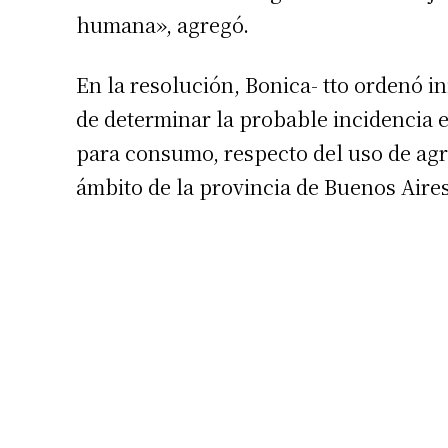
humana», agregó.
En la resolución, Bonica- tto ordenó in
de determinar la probable incidencia e
para consumo, respecto del uso de agr
ámbito de la provincia de Buenos Aire
Suscrib
Dirección 
Nombre
Apellidos