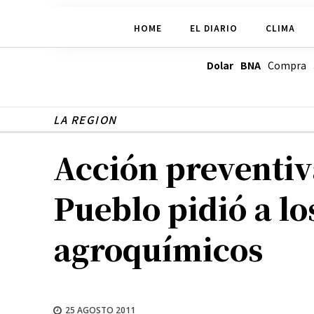
HOME
EL DIARIO
CLIMA
Dolar BNA
Compra
LA REGION
Acción preventiva
Pueblo pidió a lo
agroquímicos
25 AGOSTO 2011