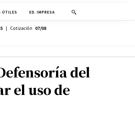
 ÚTILES
ED. IMPRESA
25
| Cotización
07/08
Defensoría del
r el uso de