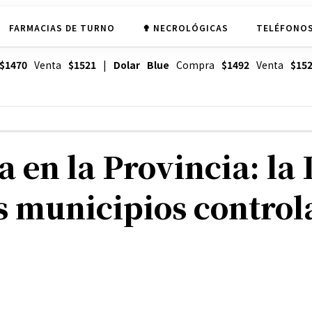
FARMACIAS DE TURNO
✟ NECROLÓGICAS
TELÉFONOS
$1470
Venta
$1521
|
Dolar Blue
Compra
$1492
Venta
$15
 en la Provincia: la 
s municipios controla