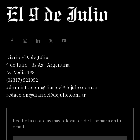
Diario El 9 de Julio
9 de Julio - Bs As - Argentina
Av. Vedia 198
(02317) 521052
administracion@diarioel9dejulio.com.ar
redaccion@diarioel9dejulio.com.ar
Recibe las noticias mas relevantes de la semana en tu
email.