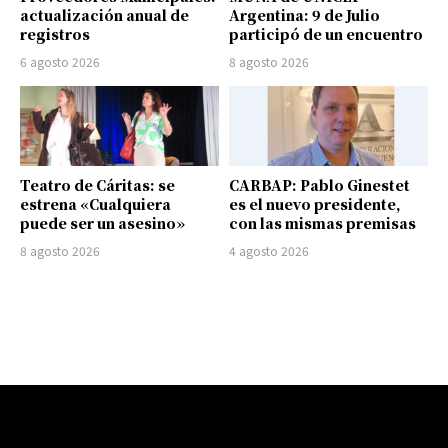
actualización anual de
Argentina: 9 de Julio
registros
participó de un encuentro
6 agosto 2026
8 agosto 2026
Teatro de Cáritas: se
CARBAP: Pablo Ginestet
estrena «Cualquiera
es el nuevo presidente,
puede ser un asesino»
con las mismas premisas
8 agosto 2026
4 agosto 2026