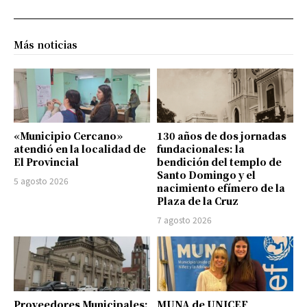
Más noticias
«Municipio Cercano»
130 años de dos jornadas
atendió en la localidad de
fundacionales: la
El Provincial
bendición del templo de
Santo Domingo y el
5 agosto 2026
nacimiento efímero de la
Plaza de la Cruz
7 agosto 2026
Proveedores Municipales:
MUNA de UNICEF