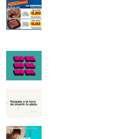
*
Dirección de correo electrónico
Nombre
Apellidos
Número de teléfono