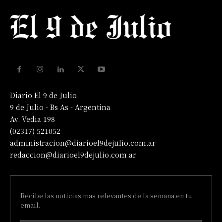
Diario El 9 de Julio
9 de Julio - Bs As - Argentina
Av. Vedia 198
(02317) 521052
administracion@diarioel9dejulio.com.ar
redaccion@diarioel9dejulio.com.ar
Recibe las noticias mas relevantes de la semana en tu
email.