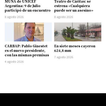
MUNA de UNICEF
Teatro de Cáritas: se
Argentina: 9 de Julio
estrena «Cualquiera
participó de un encuentro
puede ser un asesino»
8 agosto 2026
8 agosto 2026
CARBAP: Pablo Ginestet
En siete meses cayeron
es el nuevo presidente,
624,8 mm
con las mismas premisas
7 agosto 2026
4 agosto 2026