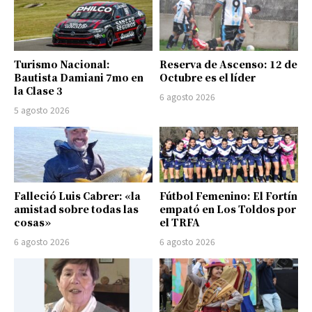
Turismo Nacional:
Reserva de Ascenso: 12 de
Bautista Damiani 7mo en
Octubre es el líder
la Clase 3
6 agosto 2026
5 agosto 2026
Falleció Luis Cabrer: «la
Fútbol Femenino: El Fortín
amistad sobre todas las
empató en Los Toldos por
cosas»
el TRFA
6 agosto 2026
6 agosto 2026