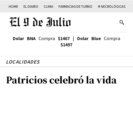
HOME
EL DIARIO
CLIMA
FARMACIAS DE TURNO
✟ NECROLÓGICAS
T
Dolar BNA
Compra
$1467
|
Dolar Blue
Compra
$1497
LOCALIDADES
Patricios celebró la vida