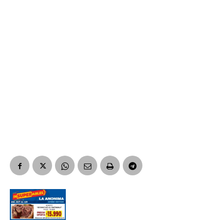
Suscribirme gratis
*
Dirección de correo electrónico
Nombre
Apellidos
Número de teléfono