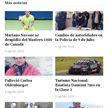
Más noticias
Mariano Navone se
Cambio de autoridades en
despidió del Masters 1000
la Policía de 9 de Julio
de Canadá
6 agosto 2026
6 agosto 2026
Falleció Carlos
Turismo Nacional:
Oldenburger
Bautista Damiani 7mo en
la Clase 3
6 agosto 2026
5 agosto 2026