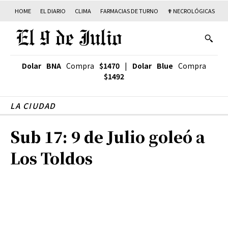
HOME
EL DIARIO
CLIMA
FARMACIAS DE TURNO
✟ NECROLÓGICAS
T
Dolar BNA
Compra
$1470
|
Dolar Blue
Compra
$1492
LA CIUDAD
Sub 17: 9 de Julio goleó a
Los Toldos