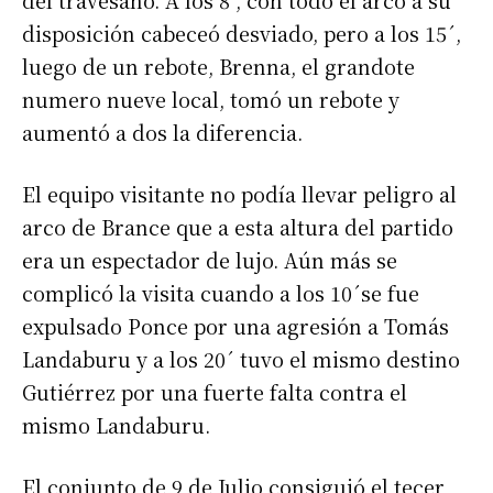
del travesaño. A los 8′, con todo el arco a su
disposición cabeceó desviado, pero a los 15´,
luego de un rebote, Brenna, el grandote
numero nueve local, tomó un rebote y
aumentó a dos la diferencia.
El equipo visitante no podía llevar peligro al
arco de Brance que a esta altura del partido
era un espectador de lujo. Aún más se
complicó la visita cuando a los 10´se fue
expulsado Ponce por una agresión a Tomás
Landaburu y a los 20´ tuvo el mismo destino
Gutiérrez por una fuerte falta contra el
mismo Landaburu.
El conjunto de 9 de Julio consiguió el tecer