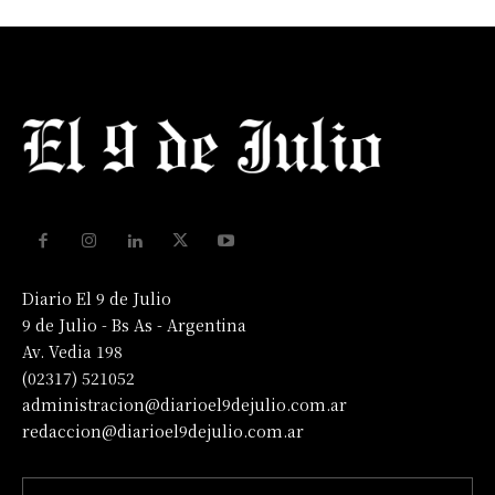
Diario El 9 de Julio
9 de Julio - Bs As - Argentina
Av. Vedia 198
(02317) 521052
administracion@diarioel9dejulio.com.ar
redaccion@diarioel9dejulio.com.ar