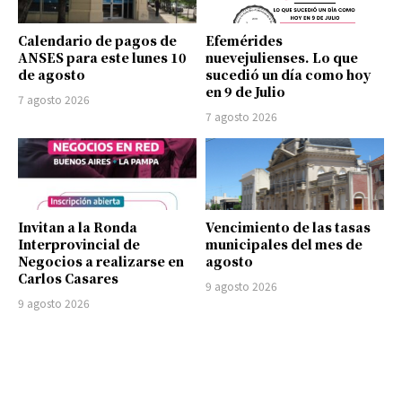
Calendario de pagos de
Efemérides
ANSES para este lunes 10
nuevejulienses. Lo que
de agosto
sucedió un día como hoy
en 9 de Julio
7 agosto 2026
7 agosto 2026
Invitan a la Ronda
Vencimiento de las tasas
Interprovincial de
municipales del mes de
Negocios a realizarse en
agosto
Carlos Casares
9 agosto 2026
9 agosto 2026