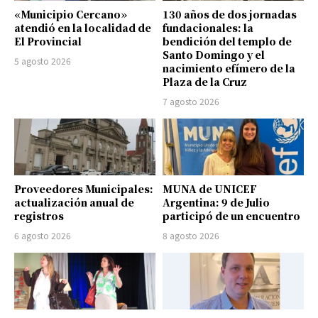
«Municipio Cercano»
130 años de dos jornadas
atendió en la localidad de
fundacionales: la
El Provincial
bendición del templo de
Santo Domingo y el
5 agosto 2026
nacimiento efímero de la
Plaza de la Cruz
7 agosto 2026
Proveedores Municipales:
MUNA de UNICEF
actualización anual de
Argentina: 9 de Julio
registros
participó de un encuentro
6 agosto 2026
8 agosto 2026