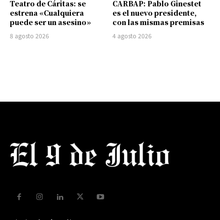
Teatro de Cáritas: se
CARBAP: Pablo Ginestet
estrena «Cualquiera
es el nuevo presidente,
puede ser un asesino»
con las mismas premisas
8 agosto 2026
4 agosto 2026