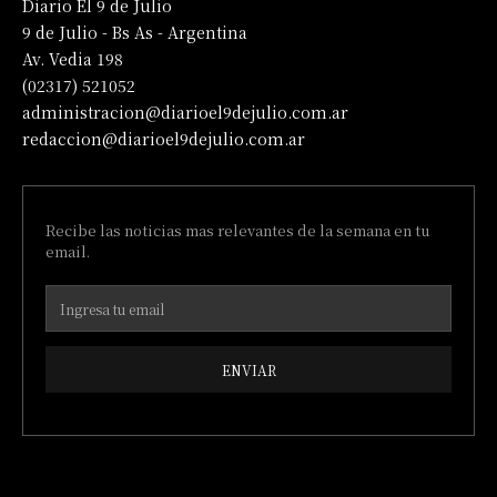
Diario El 9 de Julio
9 de Julio - Bs As - Argentina
Av. Vedia 198
(02317) 521052
administracion@diarioel9dejulio.com.ar
redaccion@diarioel9dejulio.com.ar
Recibe las noticias mas relevantes de la semana en tu
email.
ENVIAR