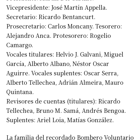
Vicepresidente: José Martín Appella.
Secretario: Ricardo Bentancurt.
Prosecretario: Carlos Moncany. Tesorero:
Alejandro Anca. Protesorero: Rogelio
Camargo.
Vocales titulares: Helvio J. Galvani, Miguel
García, Alberto Albano, Néstor Oscar
Aguirre. Vocales suplentes: Oscar Serra,
Alberto Tellechea, Adrián Almeira, Mauro
Quintana.
Revisores de cuentas (titulares): Ricardo
Suscribirme gratis
Tellechea, Bruno M. Samá, Andrés Bengoa.
Suplentes: Ariel Loia, Matías González.
*
Dirección de correo electrónico
La familia del recordado Bombero Voluntario