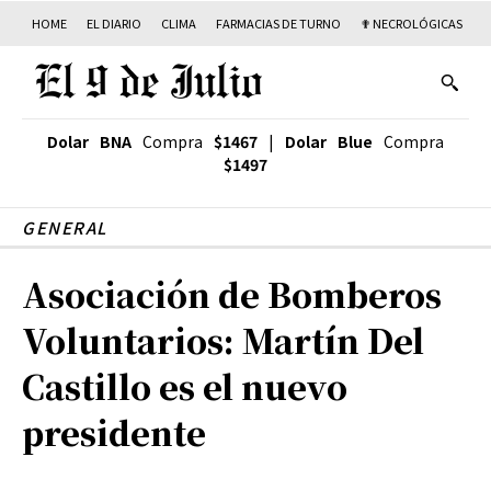
HOME
EL DIARIO
CLIMA
FARMACIAS DE TURNO
✟ NECROLÓGICAS
T
Dolar BNA
Compra
$1467
|
Dolar Blue
Compra
$1497
GENERAL
Asociación de Bomberos
Voluntarios: Martín Del
Castillo es el nuevo
presidente