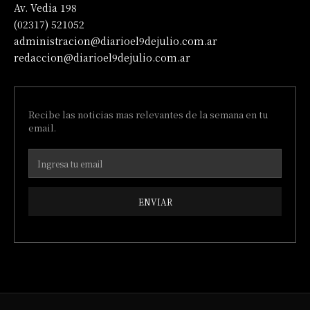
Av. Vedia 198
(02317) 521052
administracion@diarioel9dejulio.com.ar
redaccion@diarioel9dejulio.com.ar
Recibe las noticias mas relevantes de la semana en tu
email.
ENVIAR