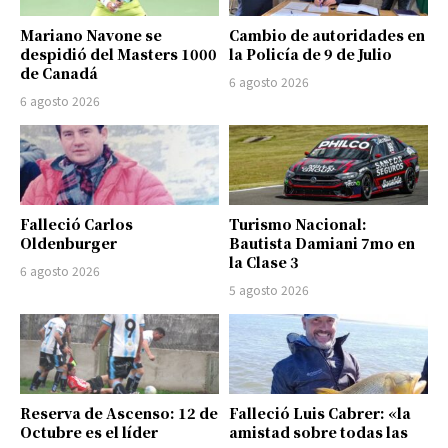
Mariano Navone se
Cambio de autoridades en
despidió del Masters 1000
la Policía de 9 de Julio
de Canadá
6 agosto 2026
6 agosto 2026
Falleció Carlos
Turismo Nacional:
Oldenburger
Bautista Damiani 7mo en
la Clase 3
6 agosto 2026
5 agosto 2026
Reserva de Ascenso: 12 de
Falleció Luis Cabrer: «la
Octubre es el líder
amistad sobre todas las