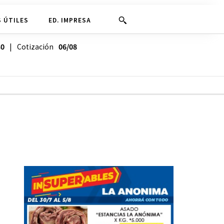
 ÚTILES
ED. IMPRESA
30
| Cotización
06/08