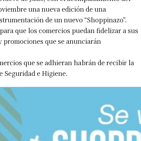
 noviembre una nueva edición de una
instrumentación de un nuevo “Shoppinazo”.
a para que los comercios puedan fidelizar a sus
 y promociones que se anunciarán
mercios que se adhieran habrán de recibir la
e Seguridad e Higiene.