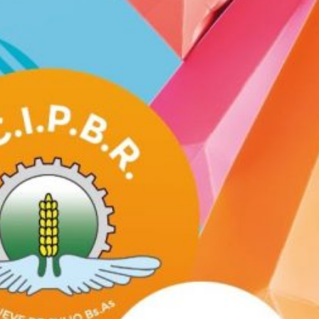
Suscrib
Dirección 
Nombre
Apellidos
Número de