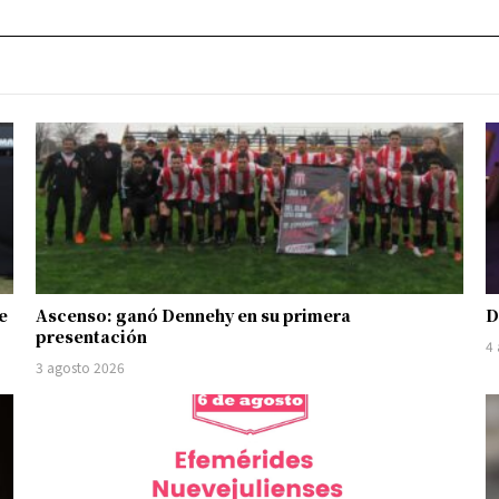
e
Ascenso: ganó Dennehy en su primera
D
presentación
4
3 agosto 2026