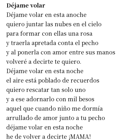
Déjame volar
Déjame volar en esta anoche
quiero juntar las nubes en el cielo
para formar con ellas una rosa
y traerla apretada conta el pecho
y al ponerla con amor entre sus manos
volveré a decirte te quiero.
Déjame volar en esta noche
el aire está poblado de recuerdos
quiero rescatar tan solo uno
y a ese adornarlo con mil besos
Suscribirme gratis
aquel que cuando niño me dormía
arrullado de amor junto a tu pecho
déjame volar en esta noche
*
Dirección de correo electrónico
he de volver a decirte ¡MAMA!