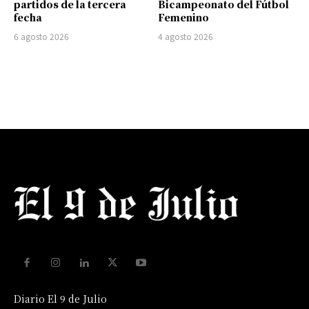
partidos de la tercera
Bicampeonato del Fútbol
fecha
Femenino
6 agosto 2026
4 agosto 2026
Diario El 9 de Julio