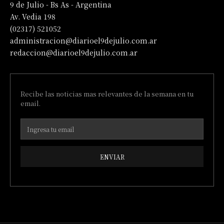
9 de Julio - Bs As - Argentina
Av. Vedia 198
(02317) 521052
administracion@diarioel9dejulio.com.ar
redaccion@diarioel9dejulio.com.ar
Recibe las noticias mas relevantes de la semana en tu
email.
ENVIAR