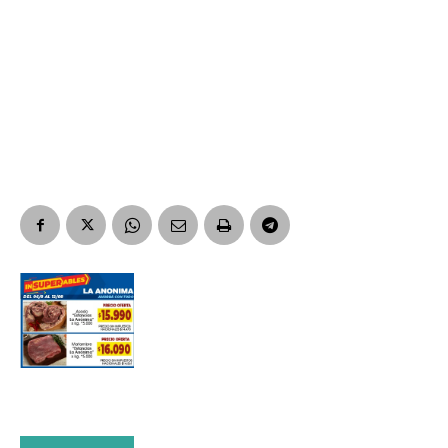
Nombre
Apellidos
Número de teléfono