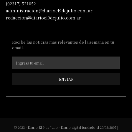
(02317) 521052
administracion@diarioel9dejulio.com.ar
redaccion@diarioel9dejulio.com.ar
Recibe las noticias mas relevantes de la semana en tu
email.
ENVIAR
© 2023 - Diario El 9 de Julio - Diario digital fundado el 20/03/2007 |