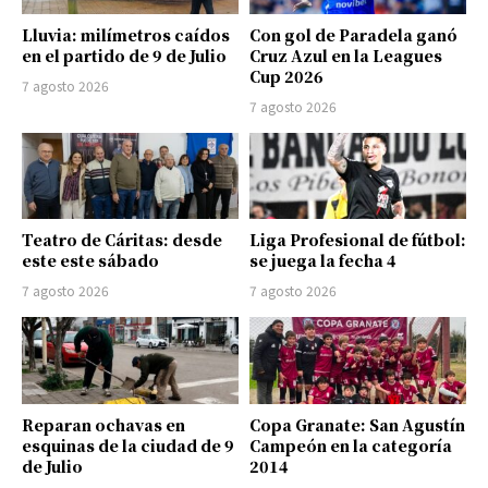
Lluvia: milímetros caídos
Con gol de Paradela ganó
en el partido de 9 de Julio
Cruz Azul en la Leagues
Cup 2026
7 agosto 2026
7 agosto 2026
Teatro de Cáritas: desde
Liga Profesional de fútbol:
este este sábado
se juega la fecha 4
7 agosto 2026
7 agosto 2026
Reparan ochavas en
Copa Granate: San Agustín
esquinas de la ciudad de 9
Campeón en la categoría
de Julio
2014