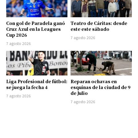
Con gol de Paradela ganó
Teatro de Cáritas: desde
Cruz Azul en la Leagues
este este sábado
Cup 2026
7 agosto 2026
7 agosto 2026
Liga Profesional de fútbol:
Reparan ochavas en
se juega la fecha 4
esquinas de la ciudad de 9
de Julio
7 agosto 2026
7 agosto 2026