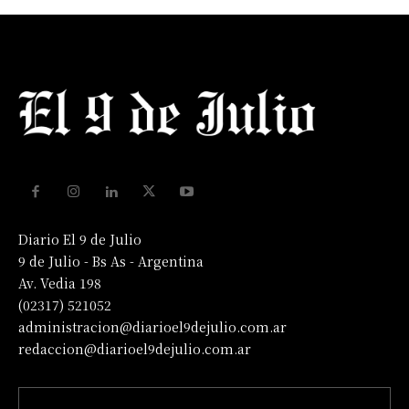
Diario El 9 de Julio
9 de Julio - Bs As - Argentina
Av. Vedia 198
(02317) 521052
administracion@diarioel9dejulio.com.ar
redaccion@diarioel9dejulio.com.ar