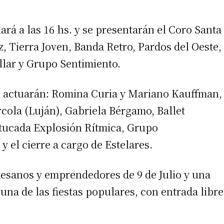
ará a las 16 hs. y se presentarán el Coro Santa
z, Tierra Joven, Banda Retro, Pardos del Oeste,
lar y Grupo Sentimiento.
 hs actuarán: Romina Curia y Mariano Kauffman,
cola (Luján), Gabriela Bérgamo, Ballet
atucada Explosión Rítmica, Grupo
 el cierre a cargo de Estelares.
esanos y emprendedores de 9 de Julio y una
na de las fiestas populares, con entrada libre