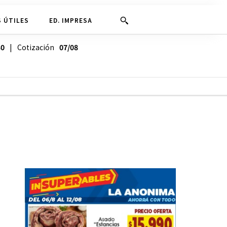
 ÚTILES
ED. IMPRESA
30
| Cotización
07/08