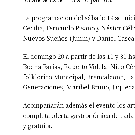
La programación del sábado 19 se inici
Cecilia, Fernando Pisano y Néstor Céli
Nuevos Sueños (Junín) y Daniel Cascal
El domingo 20 a partir de las 10 y 30
Bocha Farías, Roberto Videla, Nico Cér
folklórico Municipal, Brancaleone, B
Generaciones, Maribel Bruno, Jaqueca y
Acompañarán además el evento los art
completa oferta gastronómica de cada u
y gratuita.