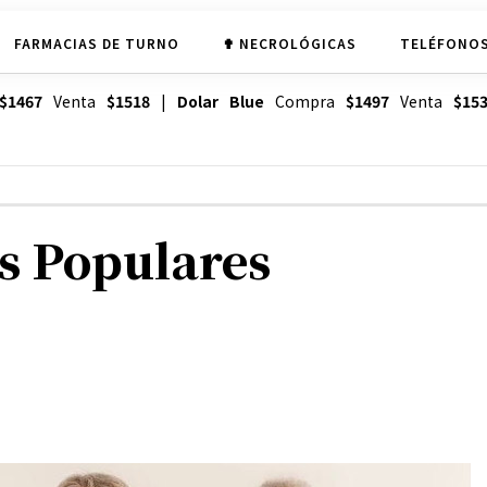
FARMACIAS DE TURNO
✟ NECROLÓGICAS
TELÉFONOS
$1467
Venta
$1518
|
Dolar Blue
Compra
$1497
Venta
$15
as Populares