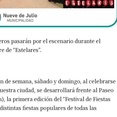
eros pasarán por el escenario durante el
irme gratis
e de “Estelares”.
*
Requerido
*
de correo electrónico
in de semana, sábado y domingo, al celebrarse
uestra ciudad, se desarrollará frente al Paseo
), la primera edición del “Festival de Fiestas
istintas fiestas populares de todas las
 teléfono