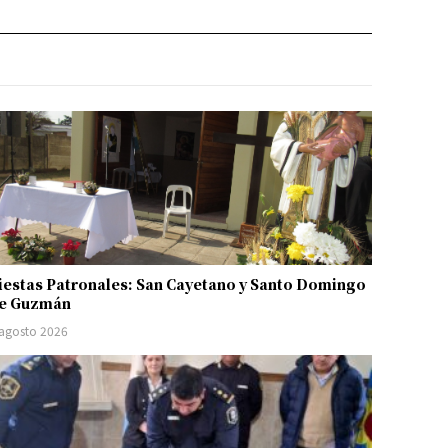
iestas Patronales: San Cayetano y Santo Domingo
e Guzmán
 agosto 2026