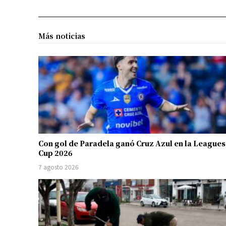
Más noticias
Con gol de Paradela ganó Cruz Azul en la Leagues
Cup 2026
7 agosto 2026