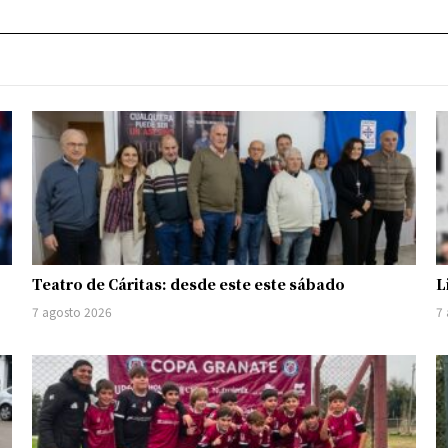
Teatro de Cáritas: desde este este sábado
L
7 agosto 2026
7