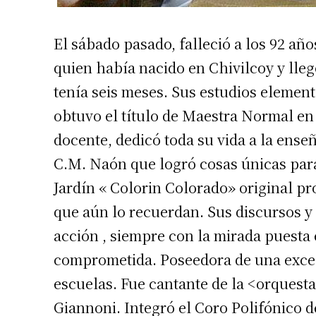
El sábado pasado, falleció a los 92 años
quien había nacido en Chivilcoy y lleg
tenía seis meses. Sus estudios elemen
obtuvo el título de Maestra Normal en
docente, dedicó toda su vida a la ense
C.M. Naón que logró cosas únicas para
Jardín « Colorin Colorado» original pr
que aún lo recuerdan. Sus discursos y
acción , siempre con la mirada puesta
comprometida. Poseedora de una excel
escuelas. Fue cantante de la <orquesta T
Giannoni. Integró el Coro Polifónico de