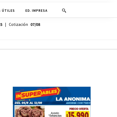
 ÚTILES
ED. IMPRESA
25
| Cotización
07/08