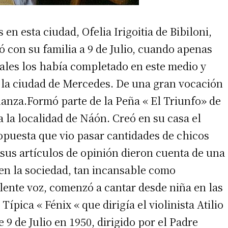
 en esta ciudad, Ofelia Irigoitia de Bibiloni,
ó con su familia a 9 de Julio, cuando apenas
tales los había completado en este medio y
 la ciudad de Mercedes. De una gran vocación
ñanza.Formó parte de la Peña « El Triunfo» de
 la localidad de Náón. Creó en su casa el
opuesta que vio pasar cantidades de chicos
 sus artículos de opinión dieron cuenta de una
 en la sociedad, tan incansable como
ente voz, comenzó a cantar desde niña en las
ípica « Fénix « que dirigía el violinista Atilio
 9 de Julio en 1950, dirigido por el Padre