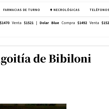
FARMACIAS DE TURNO
✟ NECROLÓGICAS
TELÉFONOS
$1470
Venta
$1521
|
Dolar Blue
Compra
$1492
Venta
$15
igoitía de Bibiloni