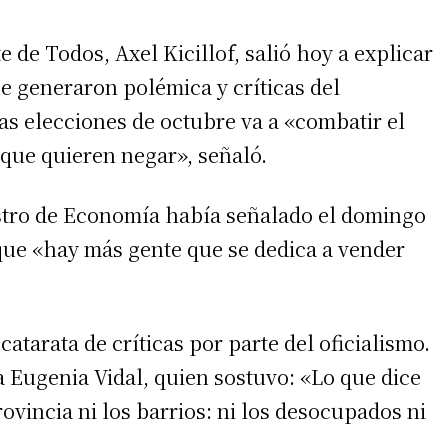
 de Todos, Axel Kicillof, salió hoy a explicar
e generaron polémica y críticas del
 las elecciones de octubre va a «combatir el
 que quieren negar», señaló.
nistro de Economía había señalado el domingo
que «hay más gente que se dedica a vender
atarata de críticas por parte del oficialismo.
a Eugenia Vidal, quien sostuvo: «Lo que dice
ovincia ni los barrios: ni los desocupados ni