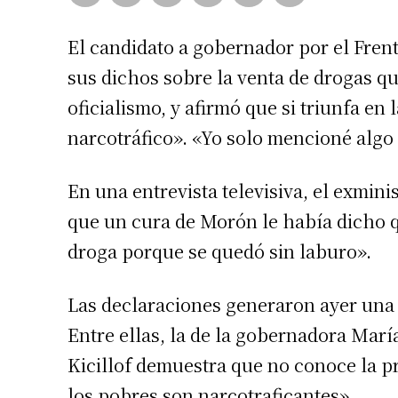
El candidato a gobernador por el Frente
sus dichos sobre la venta de drogas qu
oficialismo, y afirmó que si triunfa en
narcotráfico». «Yo solo mencioné algo
En una entrevista televisiva, el exmi
que un cura de Morón le había dicho 
droga porque se quedó sin laburo».
Las declaraciones generaron ayer una c
Entre ellas, la de la gobernadora Marí
Kicillof demuestra que no conoce la pr
los pobres son narcotraficantes».