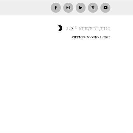
C
1.7
NUEVE DE JULIO
VIERNES, AGOSTO 7, 2026