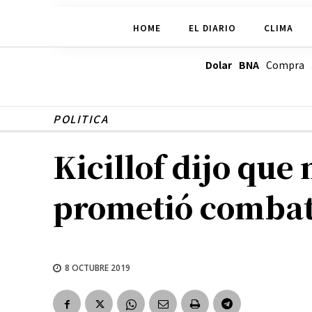
HOME
EL DIARIO
CLIMA
Dolar BNA
Compra
POLITICA
Kicillof dijo qu
prometió combati
8 OCTUBRE 2019