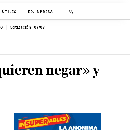
 ÚTILES
ED. IMPRESA
30
| Cotización
07/08
quieren negar» y