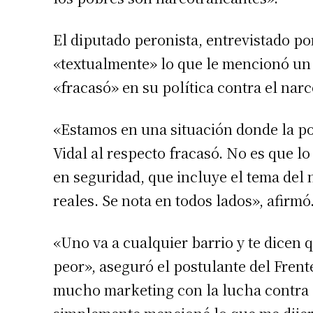
El diputado peronista, entrevistado por
«textualmente» lo que le mencionó un
«fracasó» en su política contra el narc
«Estamos en una situación donde la po
Vidal al respecto fracasó. No es que lo
en seguridad, que incluye el tema del 
reales. Se nota en todos lados», afirmó
«Uno va a cualquier barrio y te dicen q
peor», aseguró el postulante del Fren
mucho marketing con la lucha contra el