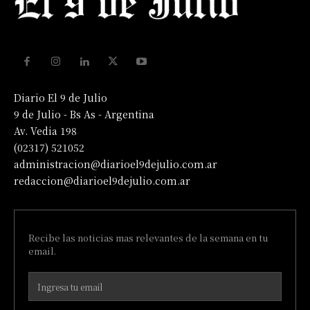
Diario El 9 de Julio
9 de Julio - Bs As - Argentina
Av. Vedia 198
(02317) 521052
administracion@diarioel9dejulio.com.ar
redaccion@diarioel9dejulio.com.ar
Recibe las noticias mas relevantes de la semana en tu
email.