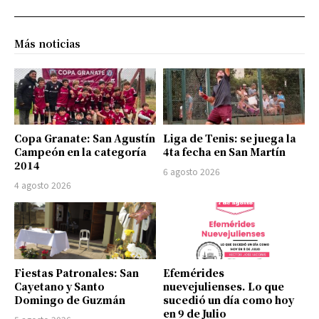
Más noticias
Copa Granate: San Agustín
Liga de Tenis: se juega la
Campeón en la categoría
4ta fecha en San Martín
2014
6 agosto 2026
4 agosto 2026
Fiestas Patronales: San
Efemérides
Cayetano y Santo
nuevejulienses. Lo que
Domingo de Guzmán
sucedió un día como hoy
en 9 de Julio