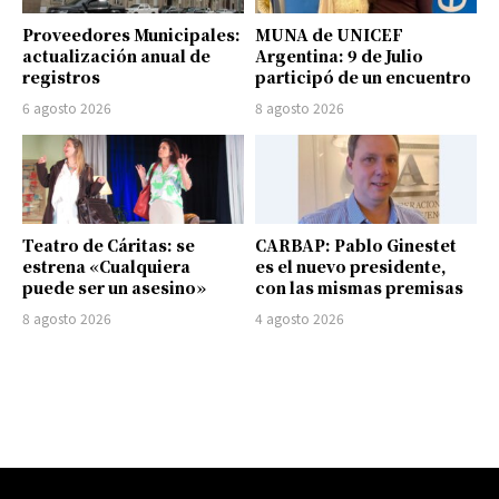
Proveedores Municipales:
MUNA de UNICEF
actualización anual de
Argentina: 9 de Julio
registros
participó de un encuentro
6 agosto 2026
8 agosto 2026
Teatro de Cáritas: se
CARBAP: Pablo Ginestet
estrena «Cualquiera
es el nuevo presidente,
puede ser un asesino»
con las mismas premisas
8 agosto 2026
4 agosto 2026