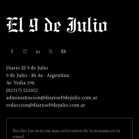
Diario El 9 de Julio
9 de Julio - Bs As - Argentina
Av. Vedia 198
(02317) 521052
administracion@diarioel9dejulio.com.ar
redaccion@diarioel9dejulio.com.ar
Recibe las noticias mas relevantes de la semana en tu
email.