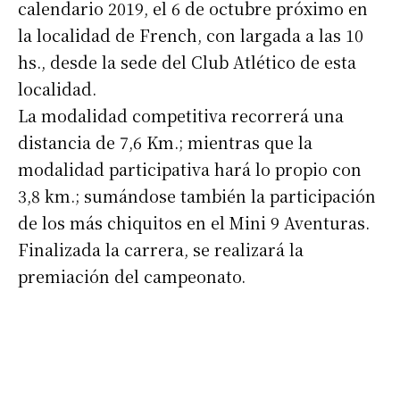
calendario 2019, el 6 de octubre próximo en
la localidad de French, con largada a las 10
hs., desde la sede del Club Atlético de esta
localidad.
La modalidad competitiva recorrerá una
distancia de 7,6 Km.; mientras que la
modalidad participativa hará lo propio con
3,8 km.; sumándose también la participación
de los más chiquitos en el Mini 9 Aventuras.
Finalizada la carrera, se realizará la
premiación del campeonato.