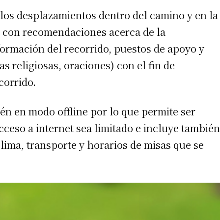
ar los desplazamientos dentro del camino y en la
ta con recomendaciones acerca de la
formación del recorrido, puestos de apoyo y
ias religiosas, oraciones) con el fin de
corrido.
n en modo offline por lo que permite ser
acceso a internet sea limitado e incluye también
lima, transporte y horarios de misas que se