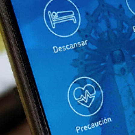
Apellidos
Número de