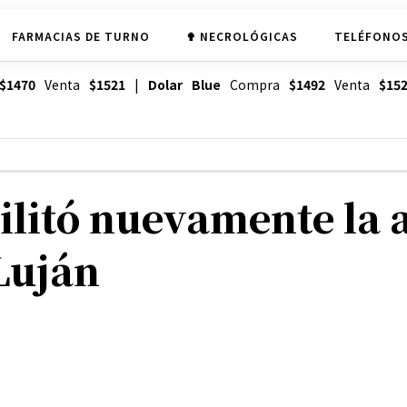
FARMACIAS DE TURNO
✟ NECROLÓGICAS
TELÉFONOS
$1470
Venta
$1521
|
Dolar Blue
Compra
$1492
Venta
$15
ilitó nuevamente la a
Luján