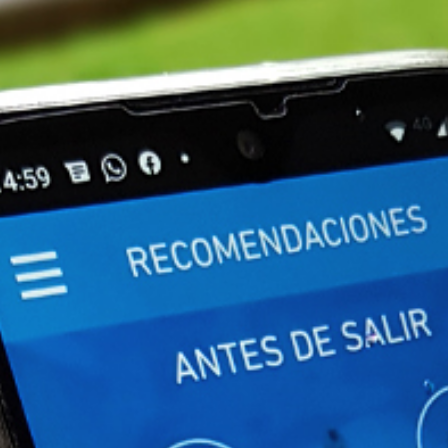
Suscrib
Dirección 
Nombre