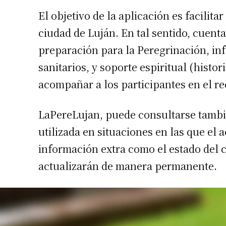
El objetivo de la aplicación es facilit
ciudad de Luján. En tal sentido, cuen
preparación para la Peregrinación, in
sanitarios, y soporte espiritual (histor
acompañar a los participantes en el re
LaPereLujan, puede consultarse tambié
utilizada en situaciones en las que el 
información extra como el estado del c
actualizarán de manera permanente.