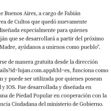
de Buenos Aires, a cargo de Fabián
área de Cultos que quedó nuevamente
 diseñada especialmente para quienes
ján que se desarrollará a partir del próximo
 “Madre, ayúdanos a unirnos como pueblo”.
se de manera gratuita desde la dirección
etails?id=lujan.com.app&hl=es, funciona como
n y puede ser utilizada por quienes posean
 y IOS. Fue desarrollada y diseñada en
ana de Piedad Popular en cooperación con la
ncia Ciudadana del ministerio de Gobierno.