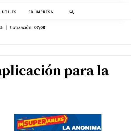
 ÚTILES
ED. IMPRESA
25
| Cotización
07/08
plicación para la