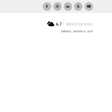
C
6.7
NUEVE DE JULIO
SÁBADO, AGOSTO 8, 2026