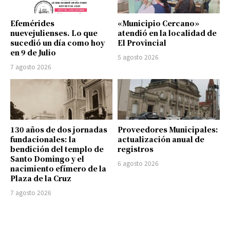
Efemérides
«Municipio Cercano»
nuevejulienses. Lo que
atendió en la localidad de
sucedió un día como hoy
El Provincial
en 9 de Julio
5 agosto 2026
7 agosto 2026
130 años de dos jornadas
Proveedores Municipales:
fundacionales: la
actualización anual de
bendición del templo de
registros
Santo Domingo y el
6 agosto 2026
nacimiento efímero de la
Plaza de la Cruz
7 agosto 2026