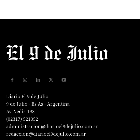
Diario El 9 de Julio
9 de Julio - Bs As - Argentina
Av. Vedia 198
(02317) 521052
administracion@diarioel9dejulio.com.ar
redaccion@diarioel9dejulio.com.ar