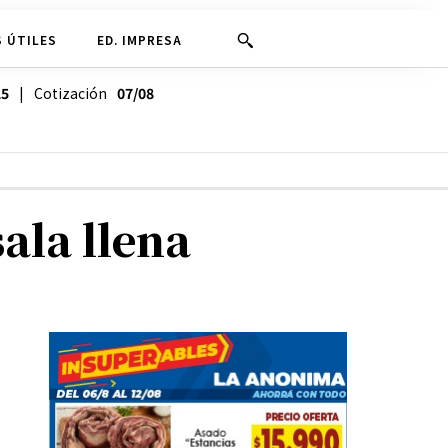
 ÚTILES
ED. IMPRESA
25
| Cotización
07/08
sala llena