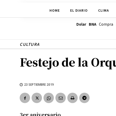
HOME
EL DIARIO
CLIMA
Dolar BNA
Compra
CULTURA
Festejo de la Orqu
23 SEPTIEMBRE 2019
3er aniversario