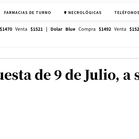
FARMACIAS DE TURNO
✟ NECROLÓGICAS
TELÉFONOS
$1470
Venta
$1521
|
Dolar Blue
Compra
$1492
Venta
$15
esta de 9 de Julio, a 