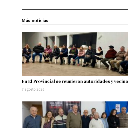
Más noticias
En El Provincial se reunieron autoridades y vecin
7 agosto 2026