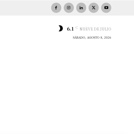
C
6.1
NUEVE DE JULIO
SÁBADO, AGOSTO 8, 2026