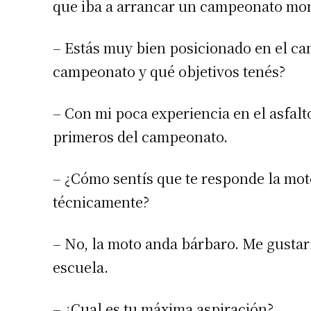
que iba a arrancar un campeonato mo
Apellidos
– Estás muy bien posicionado en el ca
Número de
campeonato y qué objetivos tenés?
– Con mi poca experiencia en el asfalto
primeros del campeonato.
– ¿Cómo sentís que te responde la moto
técnicamente?
– No, la moto anda bárbaro. Me gustar
escuela.
– ¿Cual es tu máxima aspiración?