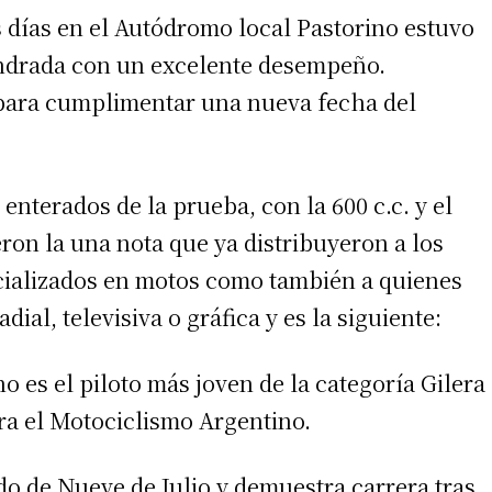
 días en el Autódromo local Pastorino estuvo
indrada con un excelente desempeño.
para cumplimentar una nueva fecha del
enterados de la prueba, con la 600 c.c. y el
ron la una nota que ya distribuyeron a los
cializados en motos como también a quienes
ial, televisiva o gráfica y es la siguiente:
o es el piloto más joven de la categoría Gilera
a el Motociclismo Argentino.
o de Nueve de Julio y demuestra carrera tras