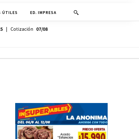
 ÚTILES
ED. IMPRESA
25
| Cotización
07/08