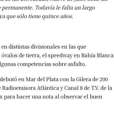
permanente. Todavía le falta un largo
ya que sólo tiene quince años.
 en distintas divisionales en las que
 óvalos de tierra, el speedway en Bahía Blanca
lgunas competencias sobre asfalto.
ebutó en Mar del Plata con la Gilera de 200
e Radioemisora Atlántica y Canal 8 de T.V. de la
x para hacer una nota al observar el buen