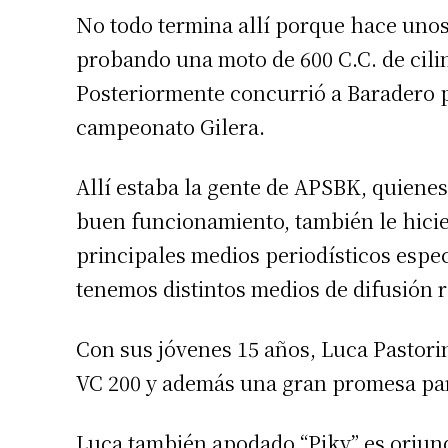
No todo termina allí porque hace unos
probando una moto de 600 C.C. de cil
Posteriormente concurrió a Baradero 
campeonato Gilera.
Allí estaba la gente de APSBK, quienes 
buen funcionamiento, también le hicie
principales medios periodísticos espe
tenemos distintos medios de difusión rad
Con sus jóvenes 15 años, Luca Pastorin
VC 200 y además una gran promesa par
Luca también apodado “Piky” es oriund