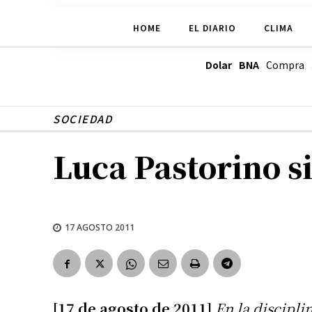
HOME
EL DIARIO
CLIMA
Dolar BNA
Compra
SOCIEDAD
Luca Pastorino s
17 AGOSTO 2011
[17 de agosto de 2011]
En la discipli