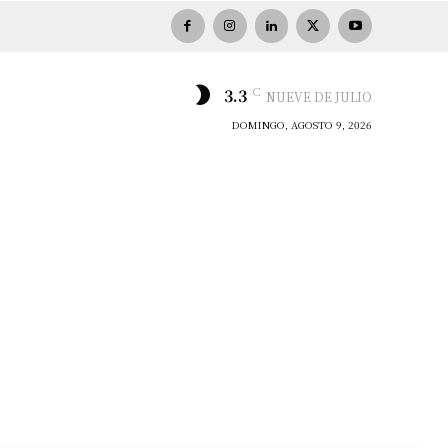
C
3.3
NUEVE DE JULIO
DOMINGO, AGOSTO 9, 2026