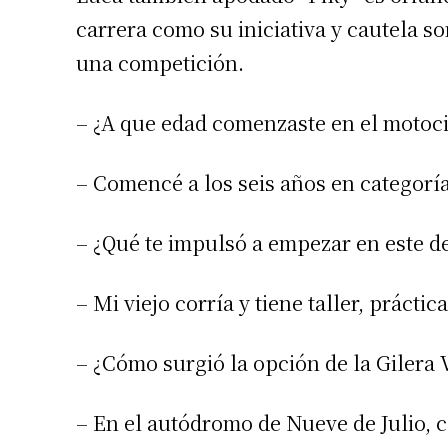
carrera como su iniciativa y cautela s
una competición.
– ¿A que edad comenzaste en el motoc
– Comencé a los seis años en categoría
– ¿Qué te impulsó a empezar en este d
Suscrib
– Mi viejo corría y tiene taller, prácti
Dirección 
– ¿Cómo surgió la opción de la Gilera 
Nombre
– En el autódromo de Nueve de Julio,