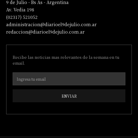
9 de Julio - Bs As - Argentina
Av. Vedia 198
(02317) 521052
administracion@diarioel9dejulio.com.ar
redaccion@diarioel9dejulio.com.ar
Recibe las noticias mas relevantes de la semana en tu
email.
ENVIAR