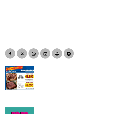
Nombre
Apellidos
Número de teléfono