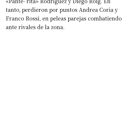
«Pante- rita» Rodríguez y Diego Roig. En
tanto, perdieron por puntos Andrea Coria y
Franco Rossi, en peleas parejas combatiendo
ante rivales de la zona.
Suscribirme gratis
*
Dirección de correo electrónico