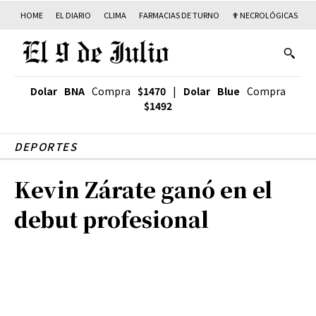
HOME
EL DIARIO
CLIMA
FARMACIAS DE TURNO
✟ NECROLÓGICAS
T
Dolar BNA
Compra
$1470
|
Dolar Blue
Compra
$1492
DEPORTES
Kevin Zárate ganó en el
debut profesional