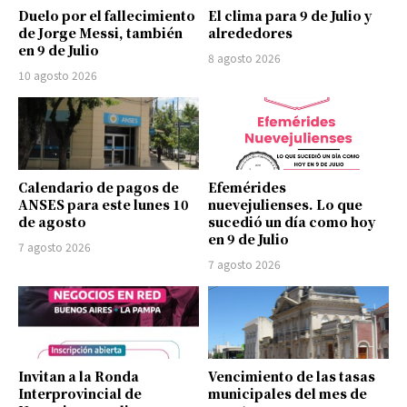
Duelo por el fallecimiento
El clima para 9 de Julio y
de Jorge Messi, también
alrededores
en 9 de Julio
8 agosto 2026
10 agosto 2026
Calendario de pagos de
Efemérides
ANSES para este lunes 10
nuevejulienses. Lo que
de agosto
sucedió un día como hoy
en 9 de Julio
7 agosto 2026
7 agosto 2026
Invitan a la Ronda
Vencimiento de las tasas
Interprovincial de
municipales del mes de