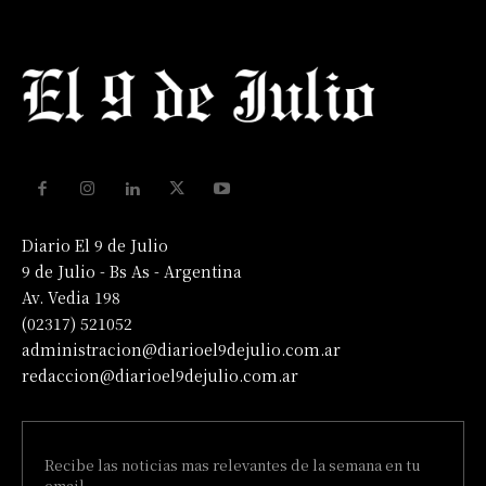
Diario El 9 de Julio
9 de Julio - Bs As - Argentina
Av. Vedia 198
(02317) 521052
administracion@diarioel9dejulio.com.ar
redaccion@diarioel9dejulio.com.ar
Recibe las noticias mas relevantes de la semana en tu
email.