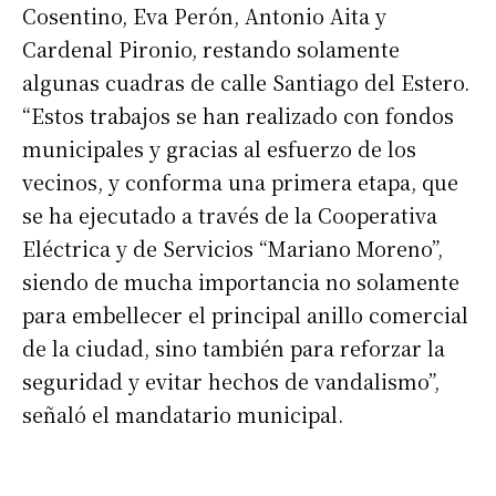
Cosentino, Eva Perón, Antonio Aita y
Cardenal Pironio, restando solamente
algunas cuadras de calle Santiago del Estero.
“Estos trabajos se han realizado con fondos
municipales y gracias al esfuerzo de los
vecinos, y conforma una primera etapa, que
se ha ejecutado a través de la Cooperativa
Eléctrica y de Servicios “Mariano Moreno”,
Suscribirme gratis
siendo de mucha importancia no solamente
para embellecer el principal anillo comercial
*
Dirección de correo electrónico
de la ciudad, sino también para reforzar la
seguridad y evitar hechos de vandalismo”,
señaló el mandatario municipal.
Nombre
Apellidos